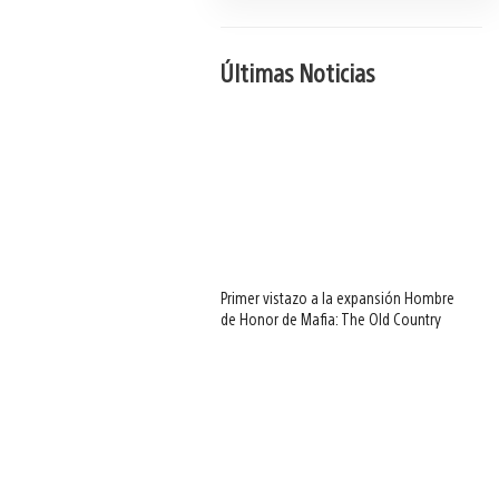
Últimas Noticias
Primer vistazo a la expansión Hombre
de Honor de Mafia: The Old Country