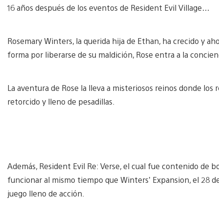
16 años después de los eventos de Resident Evil Village…
Rosemary Winters, la querida hija de Ethan, ha crecido y ah
forma por liberarse de su maldición, Rose entra a la conci
La aventura de Rose la lleva a misteriosos reinos donde lo
retorcido y lleno de pesadillas.
Además, Resident Evil Re: Verse, el cual fue contenido de bo
funcionar al mismo tiempo que Winters’ Expansion, el 28 d
juego lleno de acción.