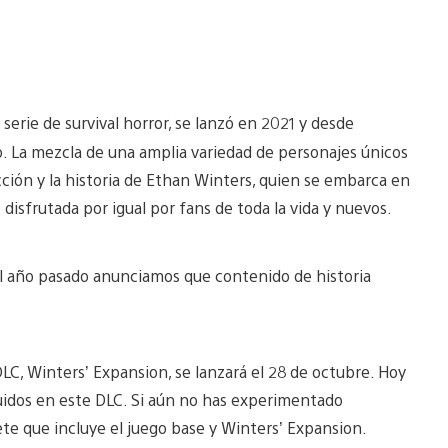
a serie de survival horror, se lanzó en 2021 y desde
. La mezcla de una amplia variedad de personajes únicos
ción y la historia de Ethan Winters, quien se embarca en
 disfrutada por igual por fans de toda la vida y nuevos.
el año pasado anunciamos que contenido de historia
LC, Winters’ Expansion, se lanzará el 28 de octubre. Hoy
luidos en este DLC. Si aún no has experimentado
te que incluye el juego base y Winters’ Expansion.