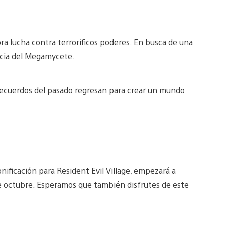
ora lucha contra terroríficos poderes. En busca de una
encia del Megamycete.
s recuerdos del pasado regresan para crear un mundo
nificación para Resident Evil Village, empezará a
e octubre. Esperamos que también disfrutes de este