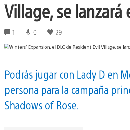
Village, se lanzará
1
0
29
Podrás jugar con Lady D en M
persona para la campaña princi
Shadows of Rose.