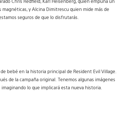
arado Chris Redfield, Karl Heisenberg, quien empuña un
as magnéticas, y Alcina Dimitrescu quien mide más de
 estamos seguros de que lo disfrutarás.
e bebé en la historia principal de Resident Evil Village.
spués de la campaña original. Tenemos algunas imágenes
 imaginando lo que implicará esta nueva historia.