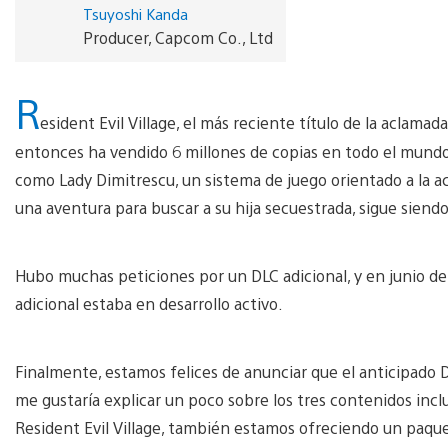
Tsuyoshi Kanda
Producer, Capcom Co., Ltd
R
esident Evil Village, el más reciente título de la aclamad
entonces ha vendido 6 millones de copias en todo el mundo
como Lady Dimitrescu, un sistema de juego orientado a la ac
una aventura para buscar a su hija secuestrada, sigue siendo
Hubo muchas peticiones por un DLC adicional, y en junio d
adicional estaba en desarrollo activo.
Finalmente, estamos felices de anunciar que el anticipado D
me gustaría explicar un poco sobre los tres contenidos inc
Resident Evil Village, también estamos ofreciendo un paque