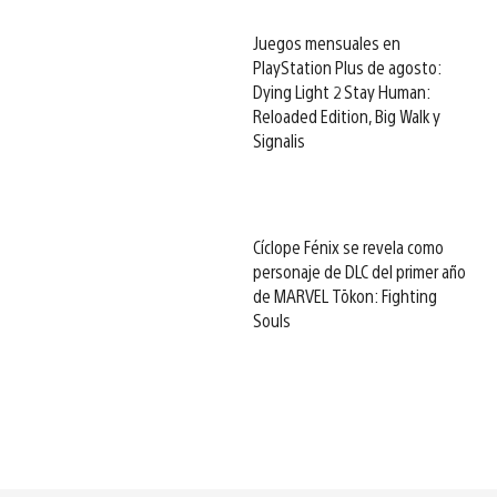
Juegos mensuales en
PlayStation Plus de agosto:
Dying Light 2 Stay Human:
Reloaded Edition, Big Walk y
Signalis
Cíclope Fénix se revela como
personaje de DLC del primer año
de MARVEL Tōkon: Fighting
Souls