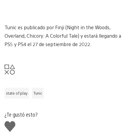
Tunic es publicado por Finji (Night in the Woods,
Overland, Chicory: A Colorful Tale) y estará llegando a
PS5 y PS4 el 27 de septiembre de 2022.
state of play
Tunic
¿Te gustó esto?
Me
gusta