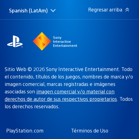
Regresar arriba
Spanish (LatAm)
Elige
Región
una
actual:
región
Sony
Interactive
Entertainment
Sitio Web © 2026 Sony Interactive Entertainment. Todo
el contenido, títulos de los juegos, nombres de marca y/o
imagen comercial, marcas registradas e imágenes
asociadas son
imagen comercial y/o material con
derechos de autor de sus respectivos propietarios
. Todos
los derechos reservados.
PlayStation.com
Términos de Uso