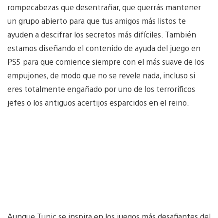
rompecabezas que desentrañar, que querrás mantener
un grupo abierto para que tus amigos más listos te
ayuden a descifrar los secretos más difíciles. También
estamos diseñando el contenido de ayuda del juego en
PS5 para que comience siempre con el más suave de los
empujones, de modo que no se revele nada, incluso si
eres totalmente engañado por uno de los terroríficos
jefes o los antiguos acertijos esparcidos en el reino.
Aunque Tunic se inspira en los juegos más desafiantes del