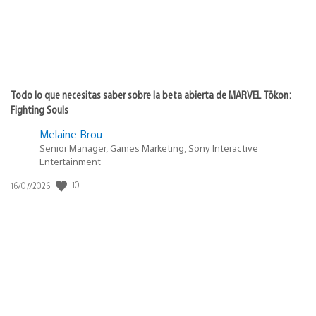
Todo lo que necesitas saber sobre la beta abierta de MARVEL Tōkon:
Fighting Souls
Melaine Brou
Senior Manager, Games Marketing, Sony Interactive
Entertainment
Fecha
10
16/07/2026
de
publicación: