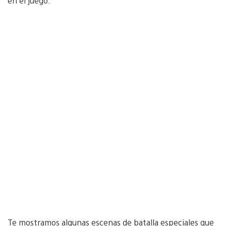
en el juego.
Te mostramos algunas escenas de batalla especiales que