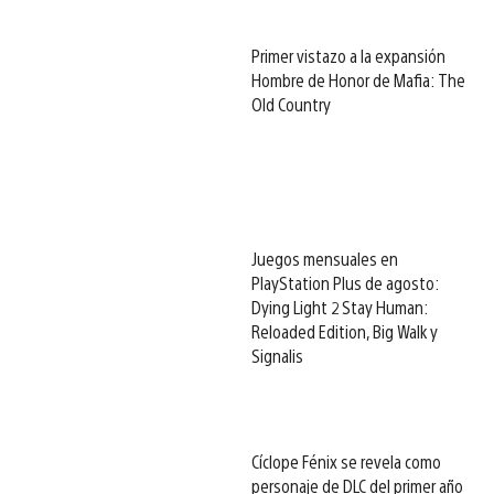
Primer vistazo a la expansión
Hombre de Honor de Mafia: The
Old Country
Juegos mensuales en
PlayStation Plus de agosto:
Dying Light 2 Stay Human:
Reloaded Edition, Big Walk y
Signalis
Cíclope Fénix se revela como
personaje de DLC del primer año