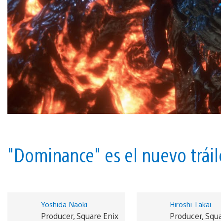
"Dominance" es el nuevo tráile
Yoshida Naoki
Hiroshi Takai
Producer, Square Enix
Producer, Squ