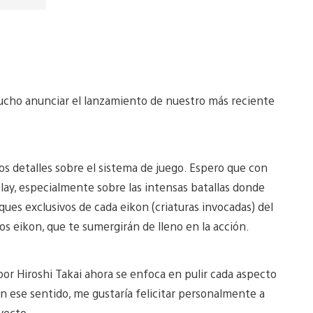
cho anunciar el lanzamiento de nuestro más reciente
os detalles sobre el sistema de juego. Espero que con
ay, especialmente sobre las intensas batallas donde
aques exclusivos de cada eikon (criaturas invocadas) del
os eikon, que te sumergirán de lleno en la acción.
o por Hiroshi Takai ahora se enfoca en pulir cada aspecto
n ese sentido, me gustaría felicitar personalmente a
yecto.