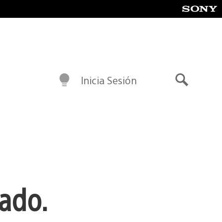
Inicia Sesión
Buscar
lado.