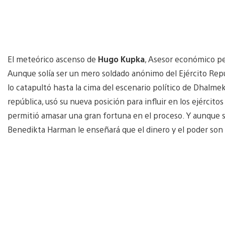
El meteórico ascenso de
Hugo Kupka
, Asesor económico p
Aunque solía ser un mero soldado anónimo del Ejército Rep
lo catapultó hasta la cima del escenario político de Dhalme
república, usó su nueva posición para influir en los ejércitos
permitió amasar una gran fortuna en el proceso. Y aunque s
Benedikta Harman le enseñará que el dinero y el poder son 