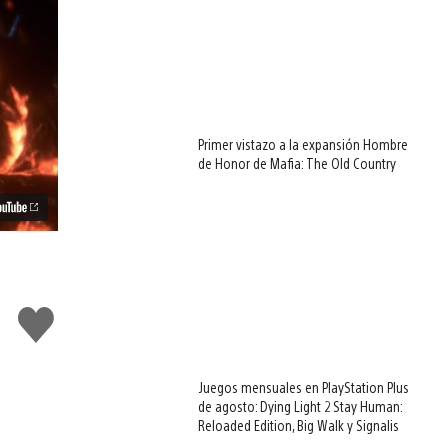
Primer vistazo a la expansión Hombre
de Honor de Mafia: The Old Country
Me
gusta
Juegos mensuales en PlayStation Plus
de agosto: Dying Light 2 Stay Human:
Reloaded Edition, Big Walk y Signalis