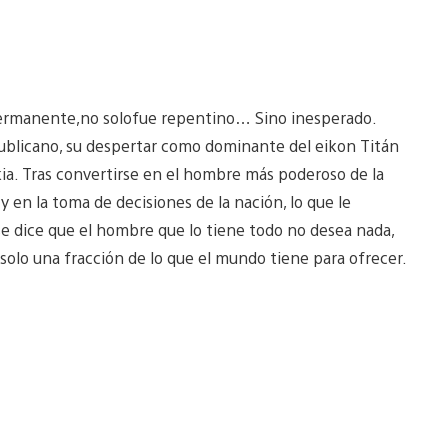
ermanente,no solofue repentino… Sino inesperado.
ublicano, su despertar como dominante del eikon Titán
kia. Tras convertirse en el hombre más poderoso de la
 y en la toma de decisiones de la nación, lo que le
e dice que el hombre que lo tiene todo no desea nada,
solo una fracción de lo que el mundo tiene para ofrecer.