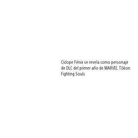
Cíclope Fénix se revela como personaje
de DLC del primer año de MARVEL Tōkon:
Fighting Souls