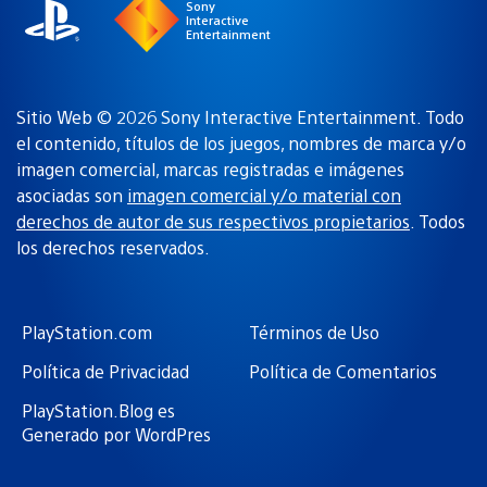
Sony
Interactive
Entertainment
Sitio Web © 2026 Sony Interactive Entertainment. Todo
el contenido, títulos de los juegos, nombres de marca y/o
imagen comercial, marcas registradas e imágenes
asociadas son
imagen comercial y/o material con
derechos de autor de sus respectivos propietarios
. Todos
los derechos reservados.
PlayStation.com
Términos de Uso
Política de Privacidad
Política de Comentarios
PlayStation.Blog es
Generado por WordPres