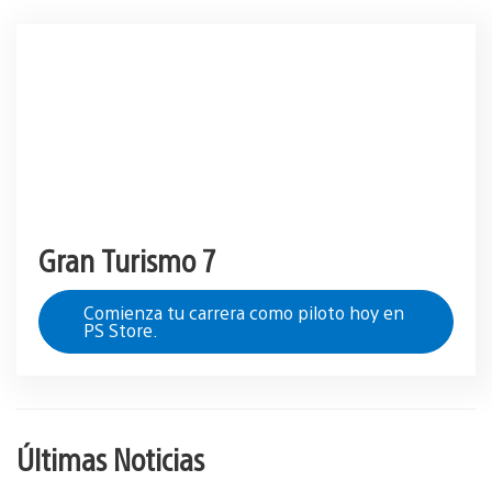
Gran Turismo 7
Comienza tu carrera como piloto hoy en
PS Store.
Últimas Noticias