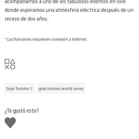
acompañarnos a uno de los fabulosos eventos en vivo
donde esperamos una atmósfera eléctrica después de un
receso de dos años.
* Las funciones requieren conexión a Internet.
Gran Turismo 7
gran turismo world series
¿Te gustó esto?
Me
gusta