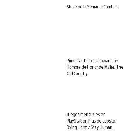
Share de la Semana: Combate
Primer vistazo a la expansión
Hombre de Honor de Mafia: The
Old Country
Juegos mensuales en
PlayStation Plus de agosto:
Dying Light 2 Stay Human: