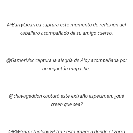
@BarryCigarroa captura este momento de reflexión del
caballero acompañado de su amigo cuervo.
@GamerMxc captura la alegría de Aloy acompañada por
un juguetón mapache.
@chavageddon capturó este extraño espécimen, ¿qué
creen que sea?
@RWGamethologyVP trae esta imagen donde el zorro