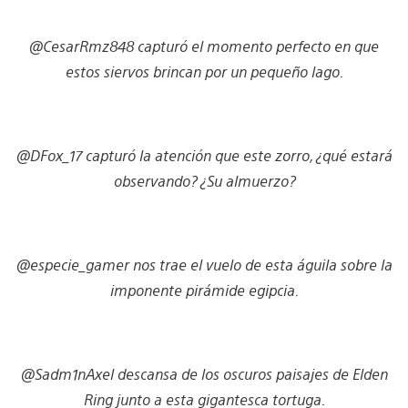
@CesarRmz848 capturó el momento perfecto en que
estos siervos brincan por un pequeño lago.
@DFox_17 capturó la atención que este zorro, ¿qué estará
observando? ¿Su almuerzo?
@especie_gamer nos trae el vuelo de esta águila sobre la
imponente pirámide egipcia.
@Sadm1nAxel descansa de los oscuros paisajes de Elden
Ring junto a esta gigantesca tortuga.