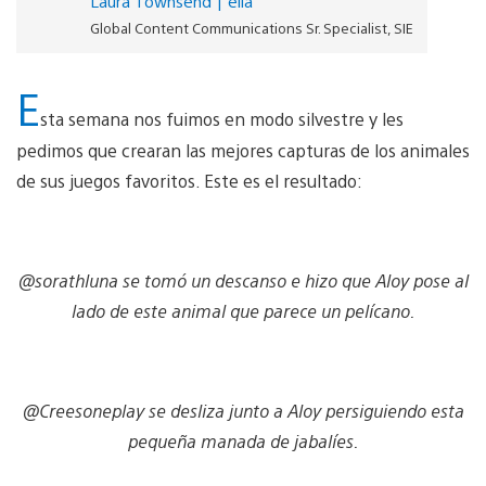
Laura Townsend | ella
Global Content Communications Sr. Specialist, SIE
E
sta semana nos fuimos en modo silvestre y les
pedimos que crearan las mejores capturas de los animales
de sus juegos favoritos. Este es el resultado:
@sorathluna se tomó un descanso e hizo que Aloy pose al
lado de este animal que parece un pelícano.
@Creesoneplay se desliza junto a Aloy persiguiendo esta
pequeña manada de jabalíes.