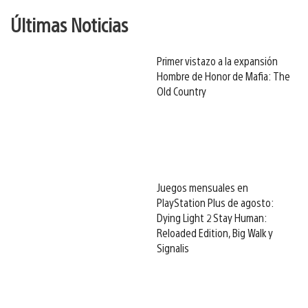
Últimas Noticias
Primer vistazo a la expansión
Hombre de Honor de Mafia: The
Old Country
Juegos mensuales en
PlayStation Plus de agosto:
Dying Light 2 Stay Human:
Reloaded Edition, Big Walk y
Signalis