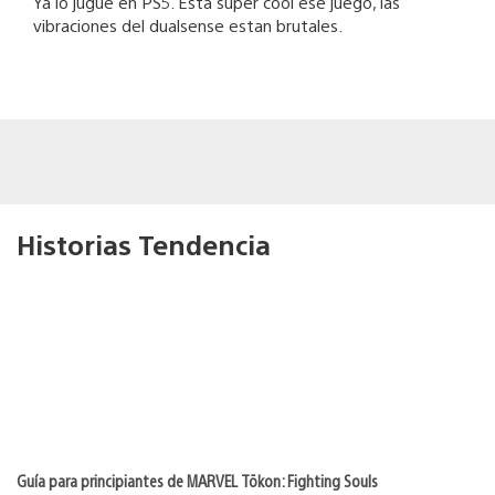
Ya lo jugué en PS5. Esta súper cool ese juego, las
vibraciones del dualsense estan brutales.
Historias Tendencia
Guía para principiantes de MARVEL Tōkon: Fighting Souls