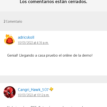
Los comentarios están cerrados.
2
Comentario
adricskoll
10/03/2022 at 4:36 p.m.
Genial! Llegando a casa pruebo el online de la demo!
Cangri_Hawk_507
10/03/2022 at 10:12 p.m.