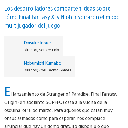
Los desarrolladores comparten ideas sobre
cómo Final Fantasy XI y Nioh inspiraron el modo
multijugador del juego .
Daisuke Inoue
Director, Square Enix
Nobumichi Kumabe
Director, Koei Tecmo Games
E
l lanzamiento de Stranger of Paradise: Final Fantasy
Origin (en adelante SOPFFO) está a la vuelta de la
esquina, el 18 de marzo. Para aquellos que están muy
entusiasmados como para esperar, nos complace
anunciar que hay un demo gratuito disponible que