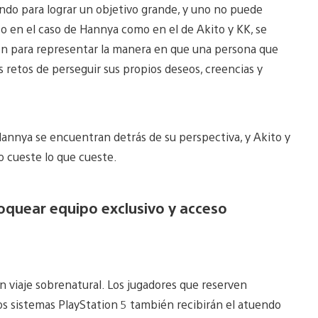
ndo para lograr un objetivo grande, y uno no puede
nto en el caso de Hannya como en el de Akito y KK, se
ión para representar la manera en que una persona que
 retos de perseguir sus propios deseos, creencias y
Hannya se encuentran detrás de su perspectiva, y Akito y
io cueste lo que cueste.
oquear equipo exclusivo y acceso
viaje sobrenatural. Los jugadores que reserven
os sistemas PlayStation 5 también recibirán el atuendo