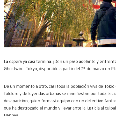
La espera ya casi termina. ¡Den un paso adelante y enfren
Ghostwire: Tokyo, disponible a partir del 25 de marzo en P
De un momento a otro, casi toda la población viva de Tokio
folclore y de leyendas urbanas se manifiestan por toda la ci
desaparición, quien formará equipo con un detective fanta
que ha destrozado el mundo y llevar ante la justicia al cu
Hannya.