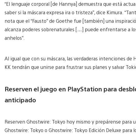
“El lenguaje corporal [de Hannya] demuestra que está actua
saber si la máscara expresa ira o tristeza”, dice Kimura. “Ta
nota que el “Fausto” de Goethe fue [también] una inspirac
alcanza poderes sobrenaturales […] puede enfrentarse a los
anhelos”.
Al igual que con su máscara, las verdaderas intenciones de 
KK tendrán que unirse para frustrar sus planes y salvar Tok
Reserven el juego en PlayStation para desbl
anticipado
Reserven Ghostwire: Tokyo hoy mismo y prepárense para un 
Ghostwire: Tokyo o Ghostwire: Tokyo Edición Deluxe para l