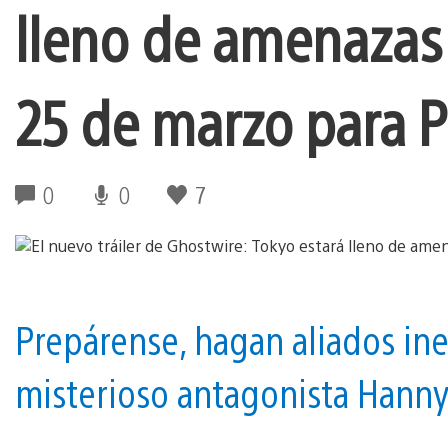
lleno de amenazas 
25 de marzo para 
0
0
7
Prepárense, hagan aliados in
misterioso antagonista Hanny