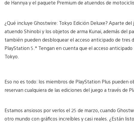
de Hannya y el paquete Premium de atuendos de motociclista
¿Qué incluye Ghostwire: Tokyo Edición Deluxe? Aparte del j
atuendo Shinobi y los objetos de arma Kunai, además del p
también pueden desbloquear el acceso anticipado de tres dí
PlayStation 5.* Tengan en cuenta que el acceso anticipado s
Tokyo.
Eso no es todo: los miembros de PlayStation Plus pueden 
reservan cualquiera de las ediciones del juego a través de P
Estamos ansiosos por verlos el 25 de marzo, cuando Ghostwir
otro mundo con gráficos increíbles y casi reales. ¿Están lis