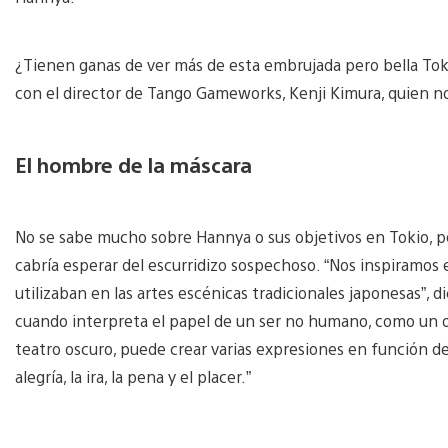
¿Tienen ganas de ver más de esta embrujada pero bella Tok
con el director de Tango Gameworks, Kenji Kimura, quien no
El hombre de la máscara
No se sabe mucho sobre Hannya o sus objetivos en Tokio, pe
cabría esperar del escurridizo sospechoso. “Nos inspiramos 
utilizaban en las artes escénicas tradicionales japonesas”, 
cuando interpreta el papel de un ser no humano, como un o
teatro oscuro, puede crear varias expresiones en función de
alegría, la ira, la pena y el placer.”