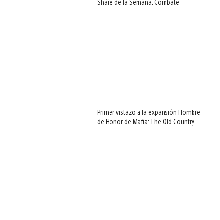
Share de la Semana: Combate
Primer vistazo a la expansión Hombre
de Honor de Mafia: The Old Country