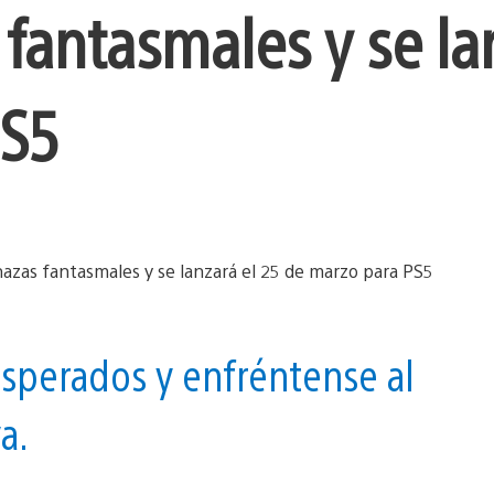
fantasmales y se la
PS5
esperados y enfréntense al
a.