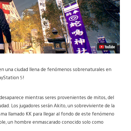
ten una ciudad llena de fenómenos sobrenaturales en
layStation 5!
 desaparece mientras seres provenientes de mitos, del
udad. Los jugadores serán Akito, un sobreviviente de la
sma llamado KK para llegar al fondo de este fenómeno
lpable, un hombre enmascarado conocido solo como