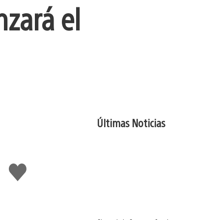
nzará el
Últimas Noticias
Me
gusta