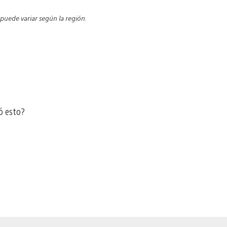
 puede variar según la región
.
ó esto?