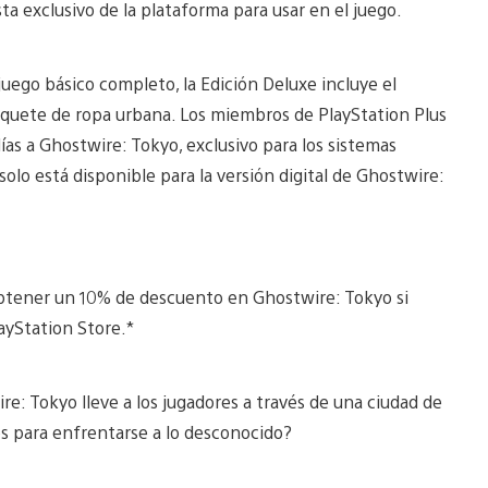
 exclusivo de la plataforma para usar en el juego.
uego básico completo, la Edición Deluxe incluye el
aquete de ropa urbana. Los miembros de PlayStation Plus
as a Ghostwire: Tokyo, exclusivo para los sistemas
olo está disponible para la versión digital de Ghostwire:
obtener un 10% de descuento en Ghostwire: Tokyo si
layStation Store.*
e: Tokyo lleve a los jugadores a través de una ciudad de
tos para enfrentarse a lo desconocido?