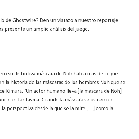
io de Ghostwire? Den un vistazo a nuestro reportaje
s presenta un amplio análisis del juego.
ro su distintiva máscara de Noh habla más de lo que
en la historia de las máscaras de los hombres Noh que se
dice Kimura. “Un actor humano lleva [la máscara de Noh]
ni o un fantasma. Cuando la máscara se usa en un
 la perspectiva desde la que se la mire […] como la