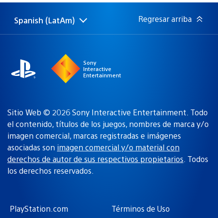
publicación:
Regresar arriba
Spanish (LatAm)
Elige
Región
una
actual:
región
Sony
Interactive
Entertainment
Sitio Web © 2026 Sony Interactive Entertainment. Todo
el contenido, títulos de los juegos, nombres de marca y/o
imagen comercial, marcas registradas e imágenes
asociadas son
imagen comercial y/o material con
derechos de autor de sus respectivos propietarios
. Todos
los derechos reservados.
PlayStation.com
Términos de Uso