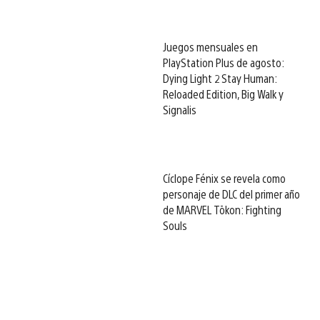
Juegos mensuales en
PlayStation Plus de agosto:
Dying Light 2 Stay Human:
Reloaded Edition, Big Walk y
Signalis
Cíclope Fénix se revela como
personaje de DLC del primer año
de MARVEL Tōkon: Fighting
Souls