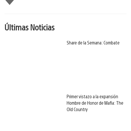
gusta
Últimas Noticias
Share de la Semana: Combate
Primer vistazo a la expansión
Hombre de Honor de Mafia: The
Old Country