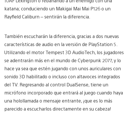
10AF Lexington o rebanando a un enemigo con una
katana; conduciendo un Makigai Mai Mai P126 o un
Rayfield Caliburn – sentirán la diferencia.
También escucharán la diferencia, gracias a dos nuevas
características de audio en la versión de PlayStation 5.
Utilizando el motor Tempest 3D AudioTech, los jugadores
se adentrarán más en el mundo de Cyberpunk 2077, y lo
hace ya sea que estén jugando con unos auriculares con
sonido 3D habilitado o incluso con altavoces integrados
del TV. Regresando al control DualSense, tiene un
micrófono incorporado que entrará al juego cuando haya
una holollamada o mensaje entrante, ¡que es lo más
parecido a escucharlos directamente en su cabeza!