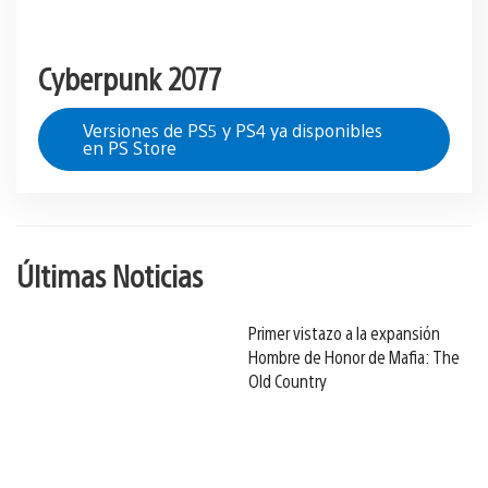
Cyberpunk 2077
Versiones de PS5 y PS4 ya disponibles
en PS Store
Últimas Noticias
Primer vistazo a la expansión
Hombre de Honor de Mafia: The
Old Country