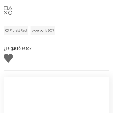
CD Projekt Red
cyberpunk 2077
¿Te gustó esto?
Me
gusta