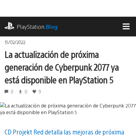
Pasa
al
contenido
playstation.com
PlayStation
.Blog
MEN
15/02/2022
La actualización de próxima
generación de Cyberpunk 2077 ya
está disponible en PlayStation 5
0
0
9
CD Projekt Red detalla las mejoras de próxima