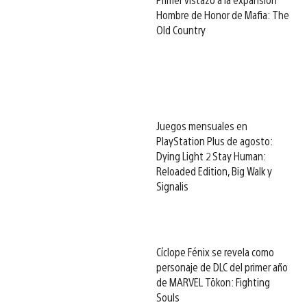
Hombre de Honor de Mafia: The
Old Country
Juegos mensuales en
PlayStation Plus de agosto:
Dying Light 2 Stay Human:
Reloaded Edition, Big Walk y
Signalis
Cíclope Fénix se revela como
personaje de DLC del primer año
de MARVEL Tōkon: Fighting
Souls