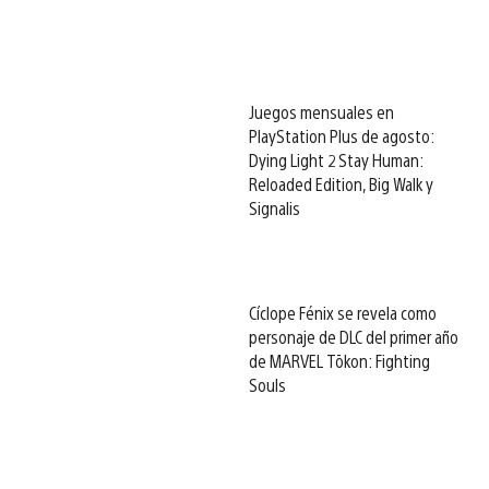
Juegos mensuales en
PlayStation Plus de agosto:
Dying Light 2 Stay Human:
Reloaded Edition, Big Walk y
Signalis
Cíclope Fénix se revela como
personaje de DLC del primer año
de MARVEL Tōkon: Fighting
Souls