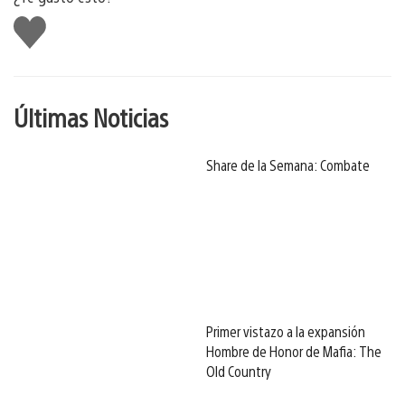
Me
gusta
Últimas Noticias
Share de la Semana: Combate
Primer vistazo a la expansión
Hombre de Honor de Mafia: The
Old Country