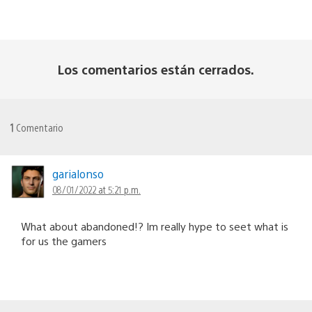
Los comentarios están cerrados.
1
Comentario
garialonso
08/01/2022 at 5:21 p.m.
What about abandoned!? Im really hype to seet what is
for us the gamers