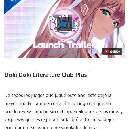
Reproducir
Video
Doki Doki Literature Club Plus!
De todos los juegos que jugué este año, este dejó la
mayor huella. También es el único juego del que no
puedo revelar mucho sin estropear algunos de los giros y
sorpresas que les esperan. Solo diré esto: no se dejen
engañar por su aspecto de simulador de citas.