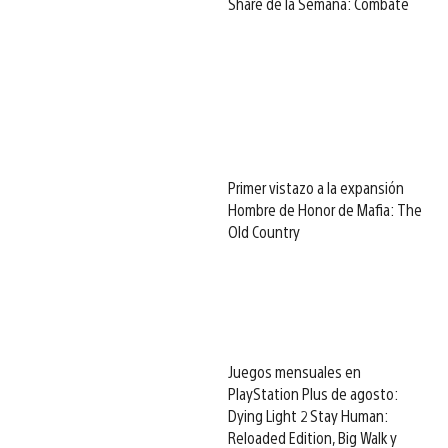
Share de la Semana: Combate
Primer vistazo a la expansión
Hombre de Honor de Mafia: The
Old Country
Juegos mensuales en
PlayStation Plus de agosto:
Dying Light 2 Stay Human:
Reloaded Edition, Big Walk y