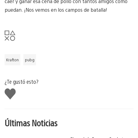
caer y ganar esa cena de pollo con tantos amigos como
puedan. ¡Nos vemos en los campos de batalla!
Krafton
pubg
¿Te gustó esto?
Me
gusta
Últimas Noticias