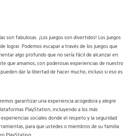
as son fabulosas. ¡Los juegos son divertidos! Los juegos
s de lograr. Podemos escapar a través de los juegos que
entar algo profundo que no sería fácil de alcanzar en
ente que amamos, con poderosas experiencias de nuestro
pueden dar la libertad de hacer mucho, incluso si eso es
eremos garantizar una experiencia acogedora y alegre
plataformas PlayStation, incluyendo a los más
experiencias sociales donde el respeto y la seguridad
erramientas, para que ustedes o miembros de su familia
en PlayStation.