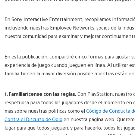
En Sony Interactive Entertainment, recopilamos información
incluyendo nuestras Employee Networks, socios de la indust
nuestra comunidad para examinar y mejorar continuamente 
En esta publicación, compartiré cinco formas para ajustar s
experiencia de juego cuando jueguen en línea. Al utilizar e
familia tienen la mayor diversión posible mientras están e
1. Familiarícense con las reglas.
Con PlayStation, nuestro o
respetuosa para todos los jugadores desde el momento en 
más sobre nuestras políticas como el
Código de Conducta d
Contra el Discurso de Odio
en nuestra página web. Queremos
lugar para que todos jueguen, y para hacerlo, todos los jug