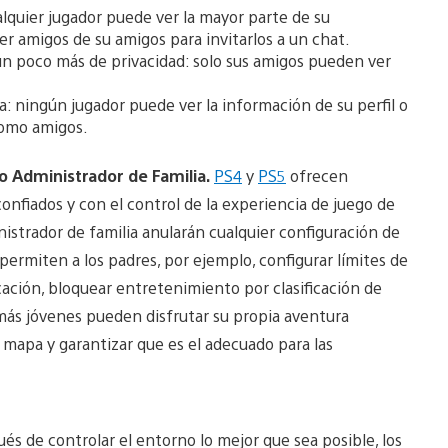
alquier jugador puede ver la mayor parte de su
ser amigos de su amigos para invitarlos a un chat.
e un poco más de privacidad: solo sus amigos pueden ver
da: ningún jugador puede ver la información de su perfil o
 como amigos.
o Administrador de Familia.
PS4
y
PS5
ofrecen
confiados y con el control de la experiencia de juego de
nistrador de familia anularán cualquier configuración de
 permiten a los padres, por ejemplo, configurar límites de
cación, bloquear entretenimiento por clasificación de
más jóvenes pueden disfrutar su propia aventura
 mapa y garantizar que es el adecuado para las
és de controlar el entorno lo mejor que sea posible, los