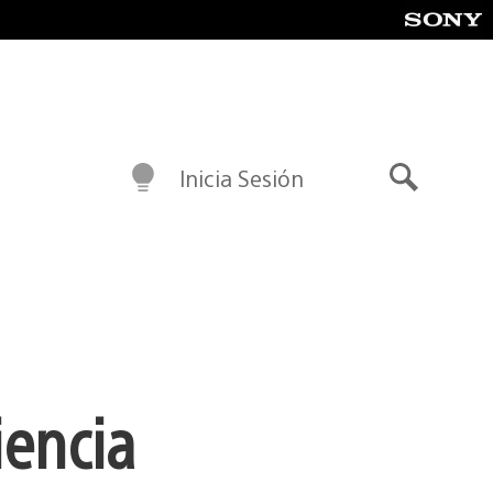
Inicia Sesión
Buscar
iencia