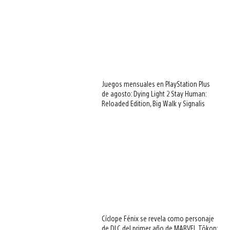
Juegos mensuales en PlayStation Plus
de agosto: Dying Light 2 Stay Human:
Reloaded Edition, Big Walk y Signalis
Cíclope Fénix se revela como personaje
de DLC del primer año de MARVEL Tōkon: