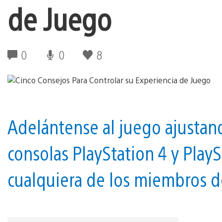
de Juego
0
0
8
Adelántense al juego ajustand
consolas PlayStation 4 y Play
cualquiera de los miembros de