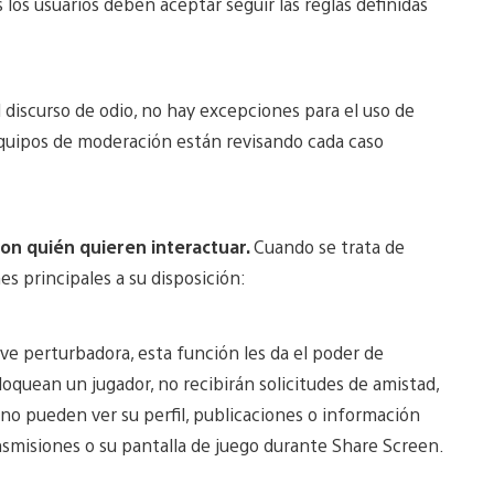
los usuarios deben aceptar seguir las reglas definidas
 discurso de odio, no hay excepciones para el uso de
 equipos de moderación están revisando cada caso
con quién quieren interactuar.
Cuando se trata de
es principales a su disposición:
lve perturbadora, esta función les da el poder de
quean un jugador, no recibirán solicitudes de amistad,
no pueden ver su perfil, publicaciones o información
smisiones o su pantalla de juego durante Share Screen.