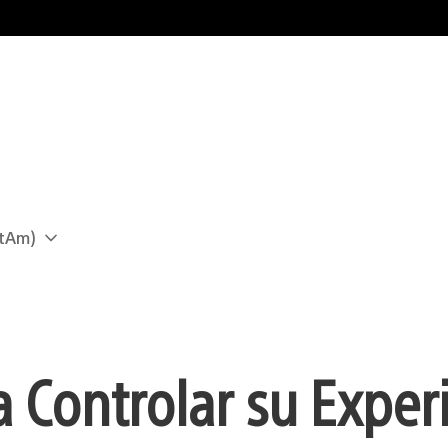
atAm)
a Controlar su Exper