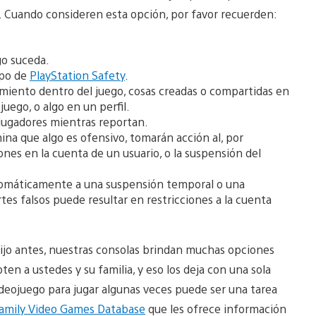
. Cuando consideren esta opción, por favor recuerden:
go suceda.
ipo de
PlayStation Safety
.
ento dentro del juego, cosas creadas o compartidas en
juego, o algo en un perfil.
jugadores mientras reportan.
na que algo es ofensivo, tomarán acción al, por
ones en la cuenta de un usuario, o la suspensión del
utomáticamente a una suspensión temporal o una
es falsos puede resultar en restricciones a la cuenta
ijo antes, nuestras consolas brindan muchas opciones
ten a ustedes y su familia, y eso los deja con una sola
ideojuego para jugar algunas veces puede ser una tarea
amily Video Games Database
que les ofrece información