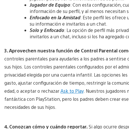
Jugador de Equipo
: Con esta configuración, cu
información de su perfil, y al menos necesitan 
Enfocado en la Amistad
: Este perfil les ofrec
su información e invitarlos a un chat.
Solo y Enfocado
: La opción de perfil más priva
invitarlos a un chat, incluso si los ha agregado
3. Aprovechen nuestra función de Control Parental com
controles parentales para ayudarles a los padres a sentirse 
sus hijos. Los controles parentales configurados por el admi
privacidad elegida por una cuenta infantil. Las opciones les
gasto, ajustar configuración de tiempo, restringir la comuni
edad, o aceptar o rechazar
Ask to Play
. Nuestros jugadores 
fantástica con PlayStation, pero los padres deben crear ese
necesidades de sus hijos.
4. Conozcan cómo y cuándo reportar.
Si algo ocurre despu