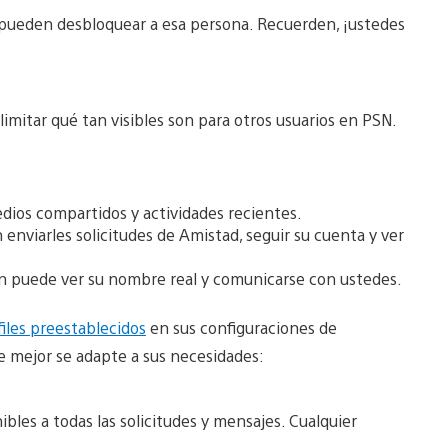
 pueden desbloquear a esa persona. Recuerden, ¡ustedes
limitar qué tan visibles son para otros usuarios en PSN.
edios compartidos y actividades recientes.
enviarles solicitudes de Amistad, seguir su cuenta y ver
én puede ver su nombre real y comunicarse con ustedes.
files preestablecidos
en sus configuraciones de
e mejor se adapte a sus necesidades:
nibles a todas las solicitudes y mensajes. Cualquier