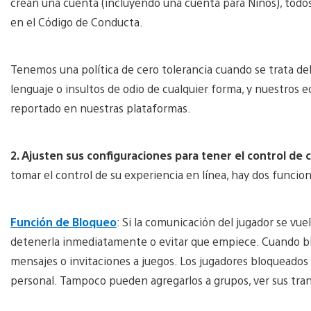
crean una cuenta (incluyendo una cuenta para Niños), todos 
en el Código de Conducta.
Tenemos una política de cero tolerancia cuando se trata del
lenguaje o insultos de odio de cualquier forma, y nuestros
reportado en nuestras plataformas.
2. Ajusten sus configuraciones para tener el control de 
tomar el control de su experiencia en línea, hay dos funcion
Función de Bloqueo
: Si la comunicación del jugador se vue
detenerla inmediatamente o evitar que empiece. Cuando blo
mensajes o invitaciones a juegos. Los jugadores bloqueados 
personal. Tampoco pueden agregarlos a grupos, ver sus tran