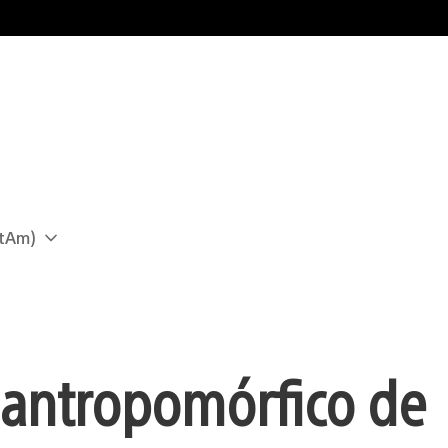
atAm)
antropomórfico de