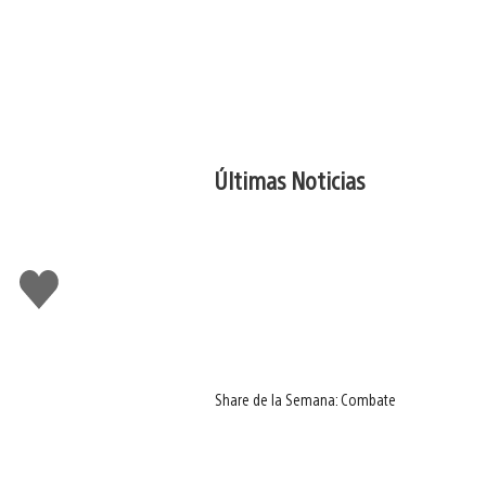
Últimas Noticias
Me
gusta
Share de la Semana: Combate