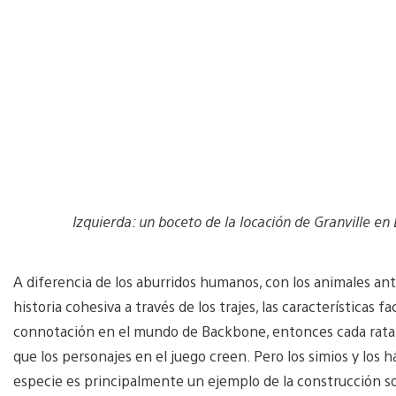
Izquierda: un boceto de la locación de Granville en 
A diferencia de los aburridos humanos, con los animales a
historia cohesiva a través de los trajes, las características f
connotación en el mundo de Backbone, entonces cada rata 
que los personajes en el juego creen. Pero los simios y los
especie es principalmente un ejemplo de la construcción soci