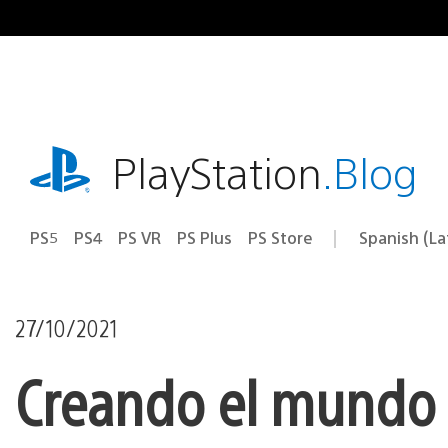
Pasa
al
contenido
playstation.com
PlayStation
.Blog
PS5
PS4
PS VR
PS Plus
PS Store
Spanish (L
Elige
Región
una
actual:
región
27/10/2021
Creando el mundo 