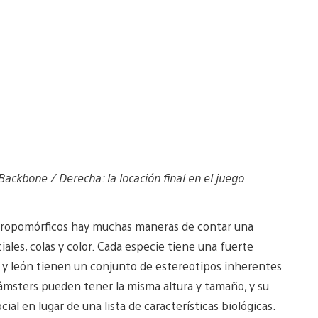
Backbone / Derecha: la locación final en el juego
ntropomórficos hay muchas maneras de contar una
aciales, colas y color. Cada especie tiene una fuerte
y león tienen un conjunto de estereotipos inherentes
 hámsters pueden tener la misma altura y tamaño, y su
al en lugar de una lista de características biológicas.