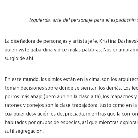
Izquierda: arte del personaje para el espadachín 
La diseñadora de personajes y artista jefe, Kristina Dashev
quien viste gabardina y dice malas palabras. Nos enamoram
surgió de ahí.
En este mundo, los simios están en la cima, son los arquite
toman decisiones sobre dónde se sientan los demás. Los leo
perros más abajo (pero aun en la clase alta), los mapaches y
ratones y conejos son la clase trabajadora. Justo como en la
cualquier desviación es despreciada, mientras que la confor
habitados por grupos de especies, así que mientras explor
sutil segregación.