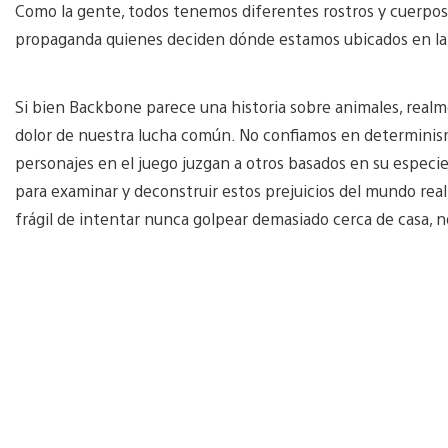
Como la gente, todos tenemos diferentes rostros y cuerpos, p
propaganda quienes deciden dónde estamos ubicados en la 
Si bien Backbone parece una historia sobre animales, realme
dolor de nuestra lucha común. No confiamos en determinismo
personajes en el juego juzgan a otros basados en su especie.
para examinar y deconstruir estos prejuicios del mundo real
frágil de intentar nunca golpear demasiado cerca de casa, n