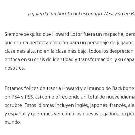
Izquierda: un boceto del escenario West End en Ba
Siempre se quiso que Howard Lotor fuera un mapache, pero 
que es una perfecta elección para un personaje de jugador.
clase más alta, no en la clase más baja, todos los desprecian
enfoca en su crisis de identidad y transformación, y su capa
nosotros.
Estamos felices de traer a Howard y el mundo de Backbone 
en PS4 y PS5, así como ofreciendo un total de nueve idioma
octubre. Estos idiomas incluyen inglés, japonés, francés, ale
y español, y queremos ver cómo los nuevos jugadores exper
mundo.