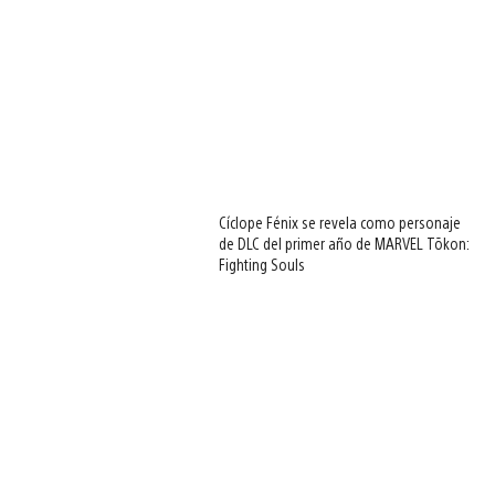
Cíclope Fénix se revela como personaje
de DLC del primer año de MARVEL Tōkon:
Fighting Souls