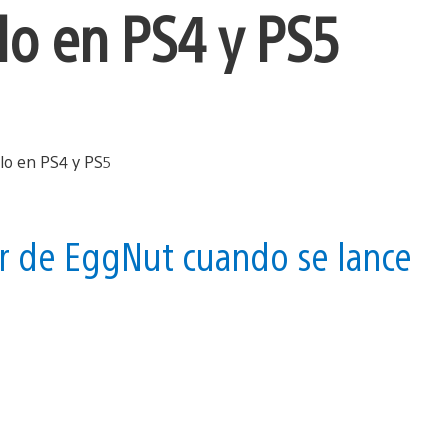
lo en PS4 y PS5
er de EggNut cuando se lance