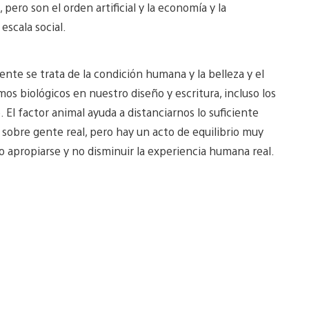
ero son el orden artificial y la economía y la
escala social.
nte se trata de la condición humana y la belleza y el
s biológicos en nuestro diseño y escritura, incluso los
 El factor animal ayuda a distanciarnos lo suficiente
 sobre gente real, pero hay un acto de equilibrio muy
o apropiarse y no disminuir la experiencia humana real.