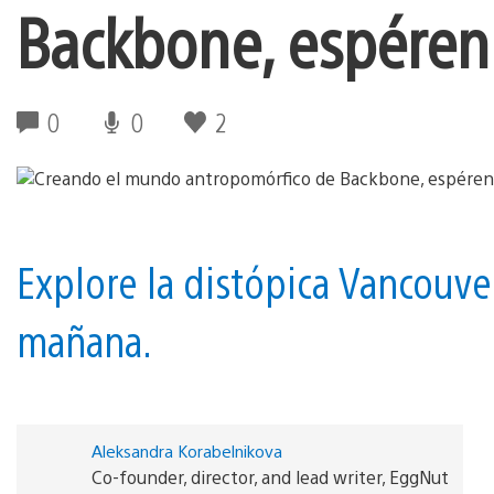
Backbone, espéren
0
0
2
Explore la distópica Vancouv
mañana.
Aleksandra Korabelnikova
Co-founder, director, and lead writer, EggNut