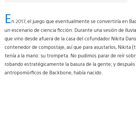
E
n 2017, el juego que eventualmente se convertiría en Ba
un escenario de ciencia ficción. Durante una sesión de lluv
que vino desde afuera de la casa del cofundador Nikita Da
contenedor de compostaje, así que para asustarlos, Nikita 
tenía a la mano: su trompeta. No pudimos parar de reír sob
robando estratégicamente la basura de la gente; y después 
antropomórficos de Backbone, había nacido.