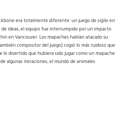
ckbone era totalmente diferente: un juego de sigilo en
ia de ideas, el equipo fue interrumpido por un impacto
nshin en Vancouver. Los mapaches habían atacado su
(también compositor del juego) cogió lo más ruidoso que
re lo divertido que hubiera sido jugar como un mapache
de algunas iteraciones, el mundo de animales