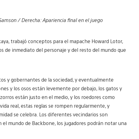
Samson / Derecha: Apariencia final en el juego
skaya, trabajó conceptos para el mapache Howard Lotor,
os de inmediato del personaje y del resto del mundo que
ctos y gobernantes de la sociedad, y eventualmente
nes y los osos están levemente por debajo, los gatos y
 zorros están justo en el medio, y los roedores como
 vida real, estas reglas se rompen regularmente, y
midad se celebra. Los diferentes vecindarios son
an el mundo de Backbone, los jugadores podrán notar una