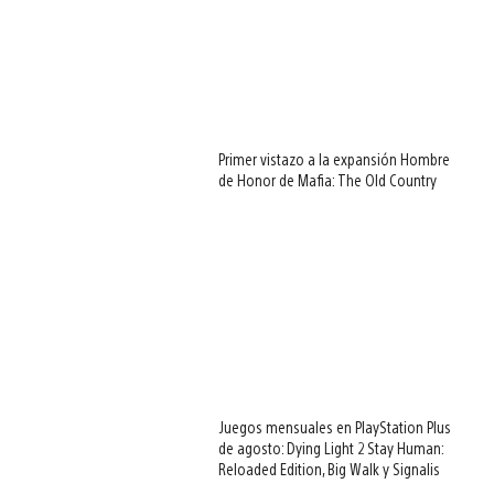
Primer vistazo a la expansión Hombre
de Honor de Mafia: The Old Country
Juegos mensuales en PlayStation Plus
de agosto: Dying Light 2 Stay Human:
Reloaded Edition, Big Walk y Signalis