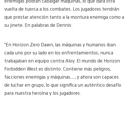
enemigas podrán cabalgar máquinas, lo que dará otra
vuelta de tuerca a los combates. Los jugadores tendrán
que prestar atención tanto a la montura enemiga como a
su jinete. En palabras de Dennis:
“En Horizon Zero Dawn, las máquinas y humanos iban
cada uno por su lado en los enfrentamientos; nunca
trabajaban en equipo contra Aloy. El mundo de Horizon
Forbidden West es distinto. Contiene más peligros,
facciones enemigas y máquinas…, y ahora son capaces
de luchar en grupo, lo que significa un auténtico desafío
para nuestra heroína y los jugadores.