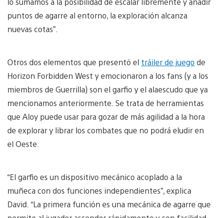
lo sumamos a la posibilidad de escalar libremente y añadir
puntos de agarre al entorno, la exploración alcanza
nuevas cotas”.
Otros dos elementos que presentó el
tráiler de juego
de
Horizon Forbidden West y emocionaron a los fans (y a los
miembros de Guerrilla) son el garfio y el alaescudo que ya
mencionamos anteriormente. Se trata de herramientas
que Aloy puede usar para gozar de más agilidad a la hora
de explorar y librar los combates que no podrá eludir en
el Oeste.
“El garfio es un dispositivo mecánico acoplado a la
muñeca con dos funciones independientes”, explica
David. “La primera función es una mecánica de agarre que
permite al jugador ascender rápidamente y con facilidad