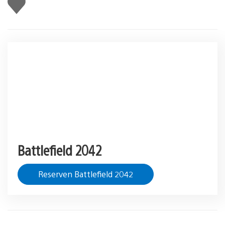
gusta
Battlefield 2042
Reserven Battlefield 2042