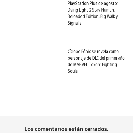
PlayStation Plus de agosto:
Dying Light 2 Stay Human:
Reloaded Edition, Big Walk y
Signalis
Cíclope Fénix se revela como
personaje de DLC del primer año
de MARVEL Tōkon: Fighting
Souls
Los comentarios están cerrados.