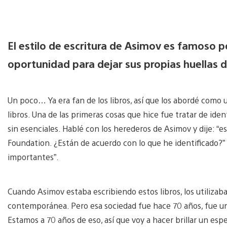
El estilo de escritura de Asimov es famoso po
oportunidad para dejar sus propias huellas d
Un poco… Ya era fan de los libros, así que los abordé como u
libros. Una de las primeras cosas que hice fue tratar de iden
sin esenciales. Hablé con los herederos de Asimov y dije: “e
Foundation. ¿Están de acuerdo con lo que he identificado?” 
importantes”.
Cuando Asimov estaba escribiendo estos libros, los utilizab
contemporánea. Pero esa sociedad fue hace 70 años, fue un
Estamos a 70 años de eso, así que voy a hacer brillar un espe