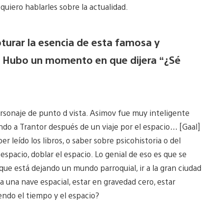
 quiero hablarles sobre la actualidad.
turar la esencia de esta famosa y
? Hubo un momento en que dijera “¿Sé
 personaje de punto d vista. Asimov fue muy inteligente
ndo a Trantor después de un viaje por el espacio… [Gaal]
r leído los libros, o saber sobre psicohistoria o del
espacio, doblar el espacio. Lo genial de eso es que se
e está dejando un mundo parroquial, ir a la gran ciudad
una nave espacial, estar en gravedad cero, estar
endo el tiempo y el espacio?