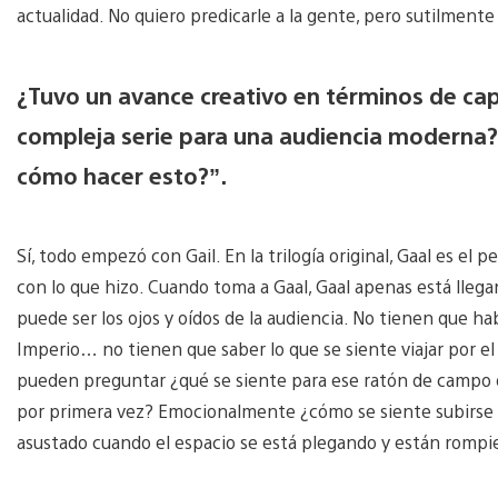
actualidad. No quiero predicarle a la gente, pero sutilmente
¿Tuvo un avance creativo en términos de cap
compleja serie para una audiencia moderna
cómo hacer esto?”.
Sí, todo empezó con Gail. En la trilogía original, Gaal es el
con lo que hizo. Cuando toma a Gaal, Gaal apenas está llega
puede ser los ojos y oídos de la audiencia. No tienen que habe
Imperio… no tienen que saber lo que se siente viajar por el 
pueden preguntar ¿qué se siente para ese ratón de campo qu
por primera vez? Emocionalmente ¿cómo se siente subirse a 
asustado cuando el espacio se está plegando y están rompi