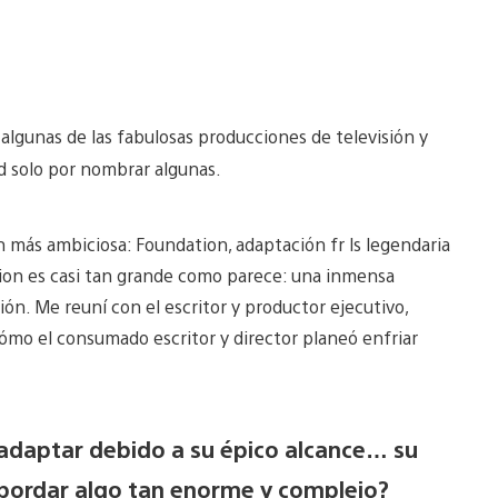
 algunas de las fabulosas producciones de televisión y
nd solo por nombrar algunas.
más ambiciosa: Foundation, adaptación fr ls legendaria
ation es casi tan grande como parece: una inmensa
ción. Me reuní con el escritor y productor ejecutivo,
ómo el consumado escritor y director planeó enfriar
de adaptar debido a su épico alcance… su
abordar algo tan enorme y complejo?