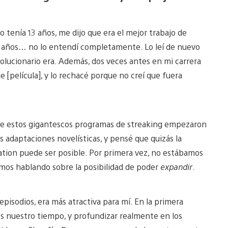
 tenía 13 años, me dijo que era el mejor trabajo de
 20 años… no lo entendí completamente. Lo leí de nuevo
olucionario era. Además, dos veces antes en mi carrera
[película], y lo rechacé porque no creí que fuera
 de estos gigantescos programas de streaking empezaron
 adaptaciones novelísticas, y pensé que quizás la
tion puede ser posible. Por primera vez, no estábamos
mos hablando sobre la posibilidad de poder
expandir
.
episodios, era más atractiva para mí. En la primera
 nuestro tiempo, y profundizar realmente en los