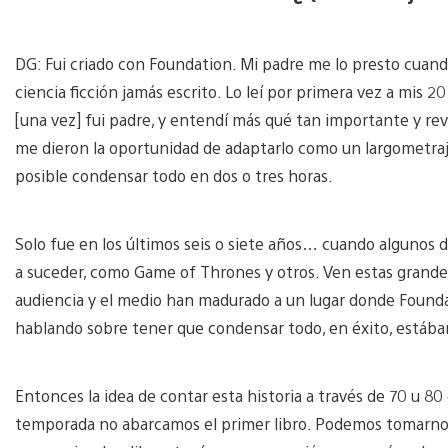
DG: Fui criado con Foundation. Mi padre me lo presto cuando
ciencia ficción jamás escrito. Lo leí por primera vez a mis
[una vez] fui padre, y entendí más qué tan importante y rev
me dieron la oportunidad de adaptarlo como un largometraje 
posible condensar todo en dos o tres horas.
Solo fue en los últimos seis o siete años… cuando algunos
a suceder, como Game of Thrones y otros. Ven estas grandes
audiencia y el medio han madurado a un lugar donde Founda
hablando sobre tener que condensar todo, en éxito, estába
Entonces la idea de contar esta historia a través de 70 u 80 
temporada no abarcamos el primer libro. Podemos tomarnos