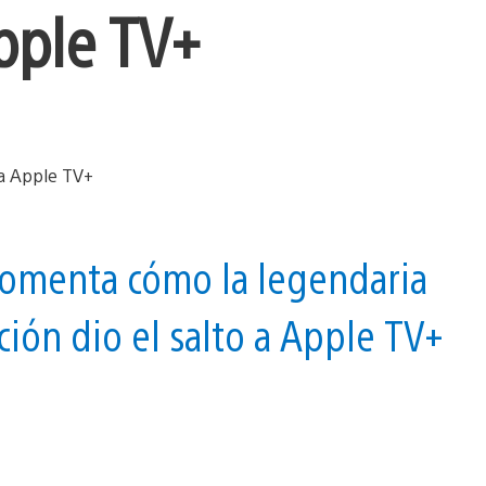
pple TV+
r comenta cómo la legendaria
cción dio el salto a Apple TV+