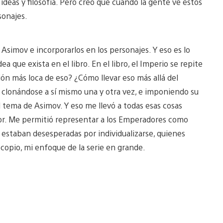
ideas y filosofía. Pero creo que cuando la gente ve estos
sonajes.
Asimov e incorporarlos en los personajes. Y eso es lo
ea que exista en el libro. En el libro, el Imperio se repite
sión más loca de eso? ¿Cómo llevar eso más allá del
r clonándose a sí mismo una y otra vez, e imponiendo su
el tema de Asimov. Y eso me llevó a todas esas cosas
or. Me permitió representar a los Emperadores como
estaban desesperadas por individualizarse, quienes
scopio, mi enfoque de la serie en grande.