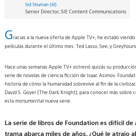
Sid Shuman (él)
Senior Director, SIE Content Communications
G
racias a la nueva oferta de Apple TV+, he estado viendo
películas durante el último mes: Ted Lasso, See, y Greyhou
Hace unas semanas Apple TV+ estrenó quizás su producción 
serie de novelas de ciencia ficción de Isaac Asimov. Found
historia de cómo la humanidad sobrevive al fin de la civiliza
David S. Goyer (The Dark Knight), para conocer más sobre c
esta monumental nueva serie.
La serie de libros de Foundation es difícil 
trama abarca miles de años. ¿Qué le atrajo 