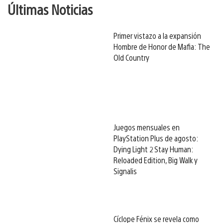
Últimas Noticias
Primer vistazo a la expansión
Hombre de Honor de Mafia: The
Old Country
Juegos mensuales en
PlayStation Plus de agosto:
Dying Light 2 Stay Human:
Reloaded Edition, Big Walk y
Signalis
Cíclope Fénix se revela como