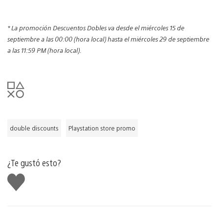
* La promoción Descuentos Dobles va desde el miércoles 15 de
septiembre a las 00:00 (hora local) hasta el miércoles 29 de septiembre
a las 11:59 PM (hora local).
double discounts
Playstation store promo
¿Te gustó esto?
Me
gusta