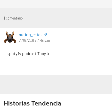
1
Comentario
outing_estelar8
21/09/2021 at 1:48 p.m.
spotyfy podcast Toby Jr
Historias Tendencia