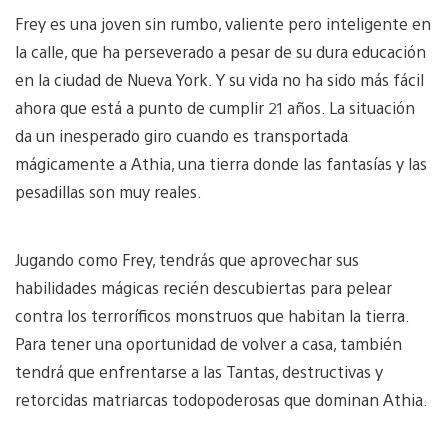
Frey es una joven sin rumbo, valiente pero inteligente en
la calle, que ha perseverado a pesar de su dura educación
en la ciudad de Nueva York. Y su vida no ha sido más fácil
ahora que está a punto de cumplir 21 años. La situación
da un inesperado giro cuando es transportada
mágicamente a Athia, una tierra donde las fantasías y las
pesadillas son muy reales.
Jugando como Frey, tendrás que aprovechar sus
habilidades mágicas recién descubiertas para pelear
contra los terroríficos monstruos que habitan la tierra.
Para tener una oportunidad de volver a casa, también
tendrá que enfrentarse a las Tantas, destructivas y
retorcidas matriarcas todopoderosas que dominan Athia.