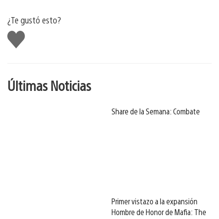
¿Te gustó esto?
Me
gusta
Últimas Noticias
Share de la Semana: Combate
Primer vistazo a la expansión
Hombre de Honor de Mafia: The