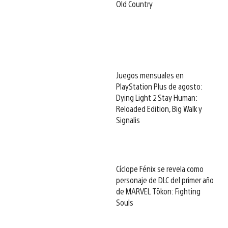
Old Country
Juegos mensuales en
PlayStation Plus de agosto:
Dying Light 2 Stay Human:
Reloaded Edition, Big Walk y
Signalis
Cíclope Fénix se revela como
personaje de DLC del primer año
de MARVEL Tōkon: Fighting
Souls