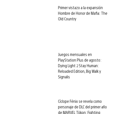
Primer vistazo a la expansión
Hombre de Honor de Mafia: The
Old Country
Juegos mensuales en
PlayStation Plus de agosto:
Dying Light 2 Stay Human:
Reloaded Edition, Big Walk y
Signalis
Cíclope Fénix se revela como
personaje de DLC del primer año
de MARVEL Tōkon: Fighting