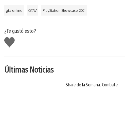
gta online
GTAV
PlayStation Showcase 2021
¿Te gustó esto?
Me
gusta
Últimas Noticias
Share de la Semana: Combate