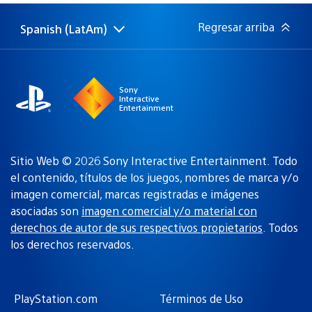
publicación:
Regresar arriba
Spanish (LatAm)
Elige
Región
una
actual:
región
Sony
Interactive
Entertainment
Sitio Web © 2026 Sony Interactive Entertainment. Todo
el contenido, títulos de los juegos, nombres de marca y/o
imagen comercial, marcas registradas e imágenes
asociadas son
imagen comercial y/o material con
derechos de autor de sus respectivos propietarios
. Todos
los derechos reservados.
PlayStation.com
Términos de Uso