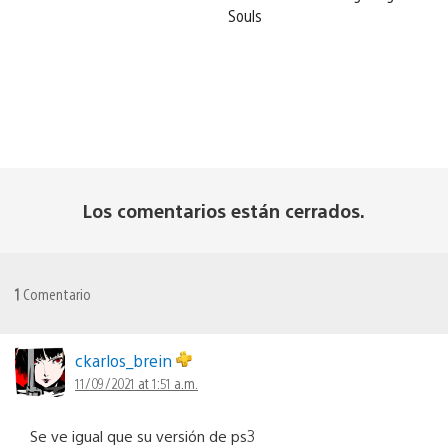
Souls
Los comentarios están cerrados.
1
Comentario
ckarlos_brein
11/09/2021 at 1:51 a.m.
Se ve igual que su versión de ps3