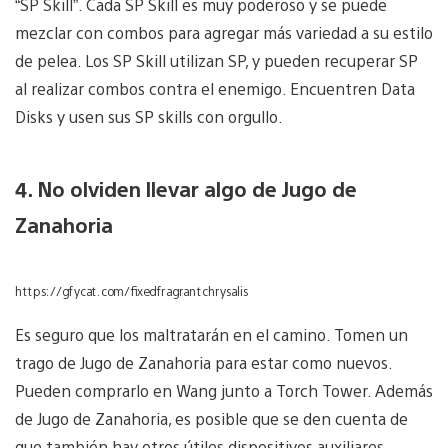
“SP Skill”. Cada SP Skill es muy poderoso y se puede
mezclar con combos para agregar más variedad a su estilo
de pelea. Los SP Skill utilizan SP, y pueden recuperar SP
al realizar combos contra el enemigo. Encuentren Data
Disks y usen sus SP skills con orgullo.
4. No olviden llevar algo de Jugo de
Zanahoria
https://gfycat.com/fixedfragrantchrysalis
Es seguro que los maltratarán en el camino. Tomen un
trago de Jugo de Zanahoria para estar como nuevos.
Pueden comprarlo en Wang junto a Torch Tower. Además
de Jugo de Zanahoria, es posible que se den cuenta de
que también hay otros útiles dispositivos auxiliares.