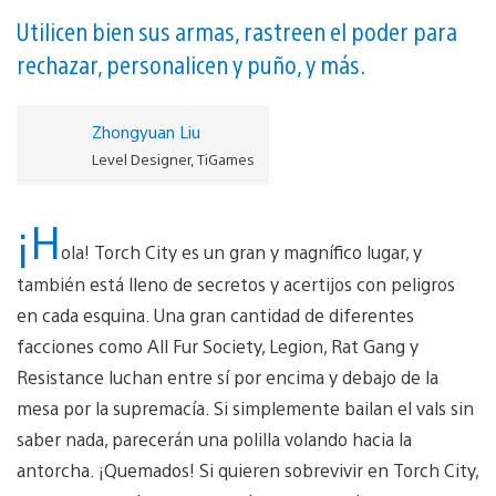
Utilicen bien sus armas, rastreen el poder para
rechazar, personalicen y puño, y más.
Zhongyuan Liu
Level Designer, TiGames
¡H
ola! Torch City es un gran y magnífico lugar, y
también está lleno de secretos y acertijos con peligros
en cada esquina. Una gran cantidad de diferentes
facciones como All Fur Society, Legion, Rat Gang y
Resistance luchan entre sí por encima y debajo de la
mesa por la supremacía. Si simplemente bailan el vals sin
saber nada, parecerán una polilla volando hacia la
antorcha. ¡Quemados! Si quieren sobrevivir en Torch City,