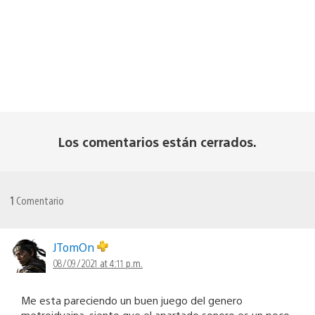
Los comentarios están cerrados.
1
Comentario
JTomOn
08/09/2021 at 4:11 p.m.
Me esta pareciendo un buen juego del genero
metroidvaina, siento que el apartado sonoro es un poco