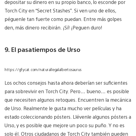
depositar su dinero en su propio banco, lo esconde por
Torch City en “Secret Stashes”. Si ven uno de ellos,
péguenle tan fuerte como puedan. Entre más golpes
den, más dinero recibirán. ¡Sí! ¡Peguen duro!
9. El pasatiempos de Urso
https://gfycat.com/naturallegalalbertosaurus
Los ochos consejos hasta ahora deberían ser suficientes
para sobrevivir en Torch City. Pero… bueno… es posible
que necesiten algunos retoques. Encuentren la mecánica
de Urso. Realmente le gusta mucho ver películas y ha
estado coleccionando pósters. Llévenle algunos pósters a
Urso, y es posible que mejore un poco su puño. Y no es
solo él. Otros ciudadanos de Torch City también pueden