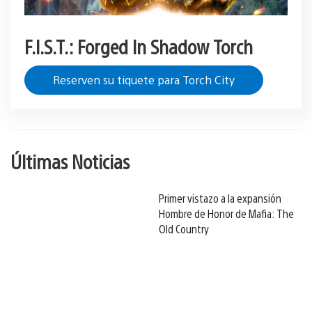
F.I.S.T.: Forged In Shadow Torch
Reserven su tiquete para Torch City
Últimas Noticias
Primer vistazo a la expansión
Hombre de Honor de Mafia: The
Old Country