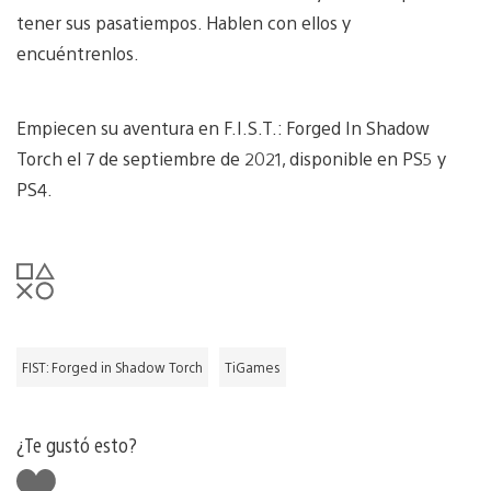
tener sus pasatiempos. Hablen con ellos y
encuéntrenlos.
Empiecen su aventura en F.I.S.T.: Forged In Shadow
Torch el 7 de septiembre de 2021, disponible en PS5 y
PS4.
FIST: Forged in Shadow Torch
TiGames
¿Te gustó esto?
Me