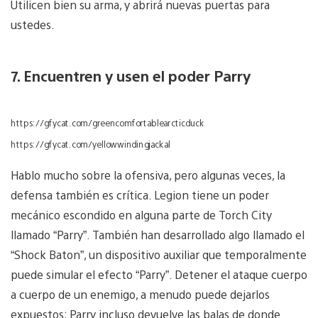
Utilicen bien su arma, y abrirá nuevas puertas para
ustedes.
7. Encuentren y usen el poder Parry
https://gfycat.com/greencomfortablearcticduck
https://gfycat.com/yellowwindingjackal
Hablo mucho sobre la ofensiva, pero algunas veces, la
defensa también es crítica. Legion tiene un poder
mecánico escondido en alguna parte de Torch City
llamado “Parry”. También han desarrollado algo llamado el
“Shock Baton”, un dispositivo auxiliar que temporalmente
puede simular el efecto “Parry”. Detener el ataque cuerpo
a cuerpo de un enemigo, a menudo puede dejarlos
expuestos; Parry incluso devuelve las balas de donde