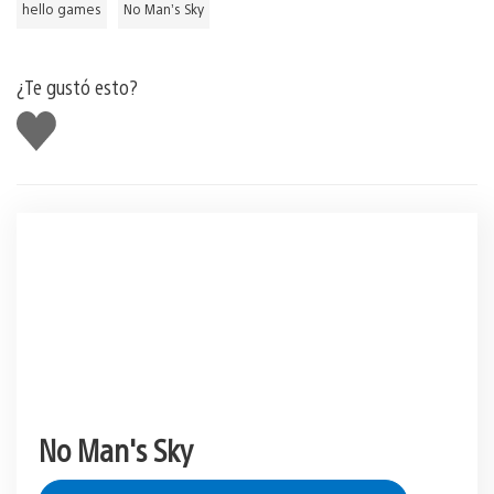
hello games
No Man’s Sky
¿Te gustó esto?
Me
gusta
No Man's Sky