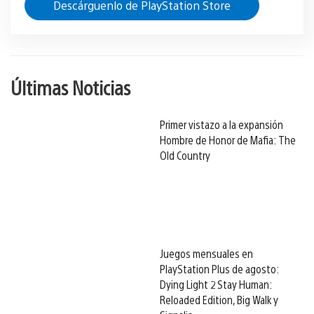
Descárguenlo de PlayStation Store
Últimas Noticias
Primer vistazo a la expansión
Hombre de Honor de Mafia: The
Old Country
Juegos mensuales en
PlayStation Plus de agosto:
Dying Light 2 Stay Human:
Reloaded Edition, Big Walk y