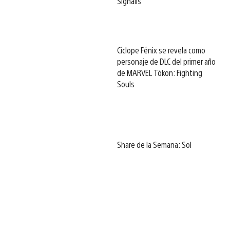
Signalis
Cíclope Fénix se revela como
personaje de DLC del primer año
de MARVEL Tōkon: Fighting
Souls
Share de la Semana: Sol