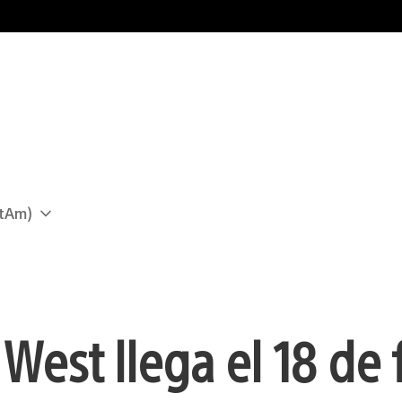
atAm)
West llega el 18 de 