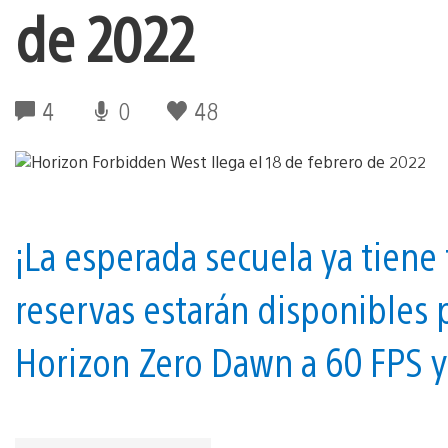
de 2022
4
0
48
¡La esperada secuela ya tiene
reservas estarán disponibles 
Horizon Zero Dawn a 60 FPS y