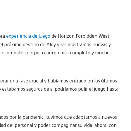
era
experiencia de juego
de Horizon Forbidden West
del próximo destino de Aloy y les mostramos nuevas y
 un combate cuerpo a cuerpo más completo y mucho
rar una fase crucial y habíamos entrado en los últimos
o estábamos seguros de si podríamos pulir el juego hasta
ados por la pandemia; tuvimos que adaptarnos a nuevos
idad del personal y poder compaginar su vida laboral con