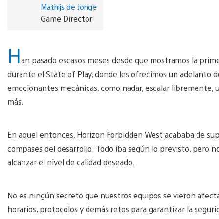
Mathijs de Jonge
Game Director
H
an pasado escasos meses desde que mostramos la prim
durante el State of Play, donde les ofrecimos un adelanto 
emocionantes mecánicas, como nadar, escalar libremente,
más.
En aquel entonces, Horizon Forbidden West acababa de supe
compases del desarrollo. Todo iba según lo previsto, pero n
alcanzar el nivel de calidad deseado.
No es ningún secreto que nuestros equipos se vieron afect
horarios, protocolos y demás retos para garantizar la segur