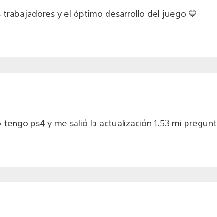
s trabajadores y el óptimo desarrollo del juego 💙
o tengo ps4 y me salió la actualización 1.53 mi pregu