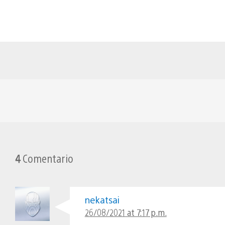
4
Comentario
nekatsai
26/08/2021 at 7:17 p.m.