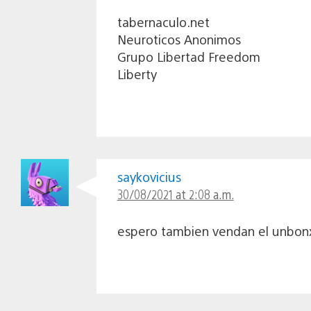
tabernaculo.net
Neuroticos Anonimos
Grupo Libertad Freedom
Liberty
saykovicius
30/08/2021 at 2:08 a.m.
espero tambien vendan el unbonx