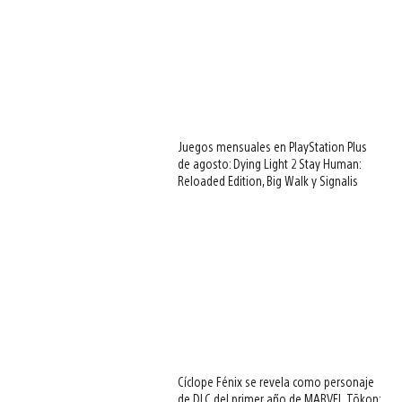
Juegos mensuales en PlayStation Plus
de agosto: Dying Light 2 Stay Human:
Reloaded Edition, Big Walk y Signalis
Cíclope Fénix se revela como personaje
de DLC del primer año de MARVEL Tōkon: