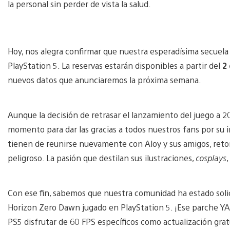
la personal sin perder de vista la salud.
Hoy, nos alegra confirmar que nuestra esperadísima secuela 
PlayStation 5. La reservas estarán disponibles a partir del
2 
nuevos datos que anunciaremos la próxima semana.
Aunque la decisión de retrasar el lanzamiento del juego a 20
momento para dar las gracias a todos nuestros fans por su 
tienen de reunirse nuevamente con Aloy y sus amigos, reto
peligroso. La pasión que destilan sus ilustraciones,
cosplays
Con ese fin, sabemos que nuestra comunidad ha estado sol
Horizon Zero Dawn jugado en PlayStation 5. ¡Ese parche YA
PS5 disfrutar de 60 FPS específicos como actualización gratu