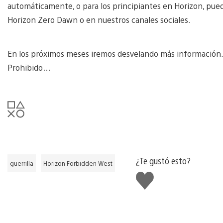
automáticamente, o para los principiantes en Horizon, pued
Horizon Zero Dawn o en nuestros canales sociales.
En los próximos meses iremos desvelando más información.
Prohibido…
¿Te gustó esto?
guerrilla
Horizon Forbidden West
Me
gusta