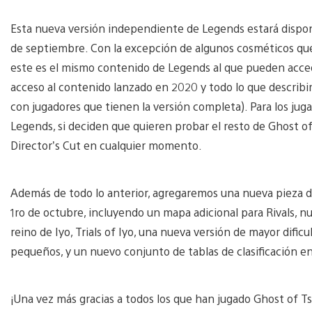
Esta nueva versión independiente de Legends estará disponi
de septiembre. Con la excepción de algunos cosméticos que
este es el mismo contenido de Legends al que pueden acced
acceso al contenido lanzado en 2020 y todo lo que describi
con jugadores que tienen la versión completa). Para los ju
Legends, si deciden que quieren probar el resto de Ghost o
Director’s Cut en cualquier momento.
Además de todo lo anterior, agregaremos una nueva pieza d
1ro de octubre, incluyendo un mapa adicional para Rivals, nu
reino de Iyo, Trials of Iyo, una nueva versión de mayor dific
pequeños, y un nuevo conjunto de tablas de clasificación en
¡Una vez más gracias a todos los que han jugado Ghost of 