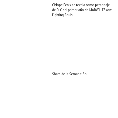
Cíclope Fénix se revela como personaje
de DLC del primer año de MARVEL Tōkon:
Fighting Souls
Share de la Semana: Sol