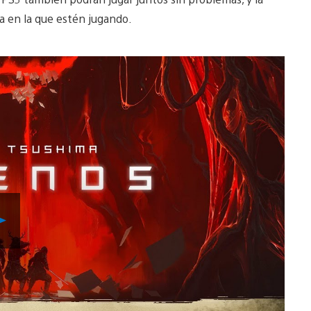
a en la que estén jugando.
Reproducir
Video