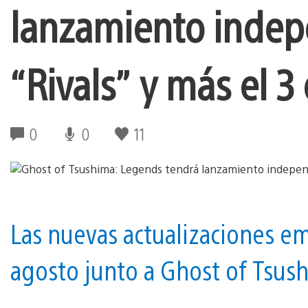
lanzamiento indep
“Rivals” y más el 
0
0
11
Las nuevas actualizaciones em
agosto junto a Ghost of Tsush