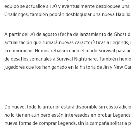
equipo se actualice a 120 y eventualmente desbloquee una 
Challenges, también podrán desbloquear una nueva Habilida
A partir del 20 de agosto (fecha de lanzamiento de Ghost o
actualización que sumará nuevas características a Legends
la comunidad. Hemos rebalanceado el modo Survival para aco
de desafíos semanales a Survival Nightmare. También hem
jugadores que los han ganado en la historia de Jin y New G
De nuevo, todo lo anterior estará disponible sin costo adici
no
lo tienen aún pero están interesados en probar Legends
nueva forma de comprar Legends, sin la campaña solitaria p