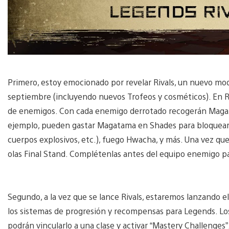
Primero, estoy emocionado por revelar Rivals, un nuevo mod
septiembre (incluyendo nuevos Trofeos y cosméticos). En Ri
de enemigos. Con cada enemigo derrotado recogerán Magata
ejemplo, pueden gastar Magatama en Shades para bloquear 
cuerpos explosivos, etc.), fuego Hwacha, y más. Una vez q
olas Final Stand. Complétenlas antes del equipo enemigo p
Segundo, a la vez que se lance Rivals, estaremos lanzando 
los sistemas de progresión y recompensas para Legends. Lo
podrán vincularlo a una clase y activar “Mastery Challenges”.