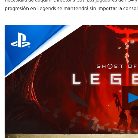
progresión en Legends se mantendrá sin importar la consol