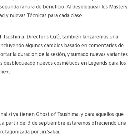
segunda ranura de beneficio. Al desbloquear los Mastery
d y nuevas Técnicas para cada clase.
f Tsushima: Director’s Cut), también lanzaremos una
, incluyendo algunos cambios basado en comentarios de
rtar la duración de la sesión, y sumado nuevas variantes
os desbloqueado nuevos cosméticos en Legends para los
ame+.
onal si ya tienen Ghost of Tsushima, y para aquellos que
, a partir del 3 de septiembre estaremos ofreciendo una
rotagonizada por Jin Sakai.