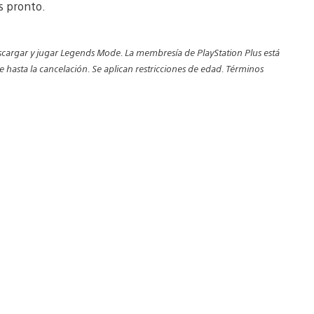
os pronto.
escargar y jugar Legends Mode. La membresía de PlayStation Plus está
 hasta la cancelación. Se aplican restricciones de edad. Términos