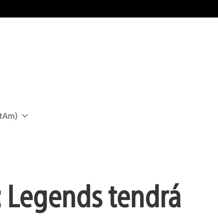
atAm)
: Legends tendrá