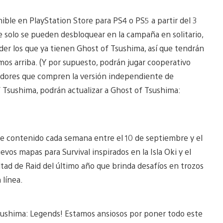
ble en PlayStation Store para PS4 o PS5 a partir del 3
 solo se pueden desbloquear en la campaña en solitario,
er los que ya tienen Ghost of Tsushima, así que tendrán
mos arriba. (Y por supuesto, podrán jugar cooperativo
gadores que compren la versión independiente de
f Tsushima, podrán actualizar a Ghost of Tsushima:
e contenido cada semana entre el 10 de septiembre y el
evos mapas para Survival inspirados en la Isla Oki y el
ultad de Raid del último año que brinda desafíos en trozos
 línea.
Tsushima: Legends! Estamos ansiosos por poner todo este