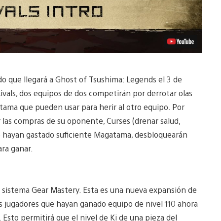
o que llegará a Ghost of Tsushima: Legends el 3 de
vals, dos equipos de dos competirán por derrotar olas
ma que pueden usar para herir al otro equipo. Por
las compras de su oponente, Curses (drenar salud,
ue hayan gastado suficiente Magatama, desbloquearán
ara ganar.
el sistema Gear Mastery. Esta es una nueva expansión de
s jugadores que hayan ganado equipo de nivel 110 ahora
 Esto permitirá que el nivel de Ki de una pieza del