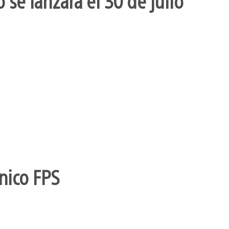
se lanzará el 30 de julio
nico FPS