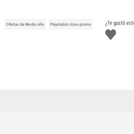
¿Te gustó est
Ofertas de Medio Año
Playstation store promo
Me
gusta