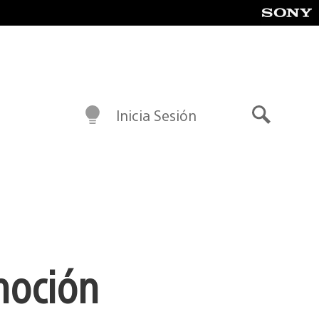
Inicia Sesión
Buscar
moción