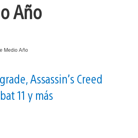
io Año
rgrade, Assassin’s Creed
mbat 11 y más