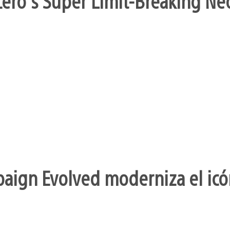
ero’s Super Limit-Breaking Neo 
aign Evolved moderniza el icó