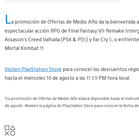
L
a promoción de Ofertas de Medio Año da la bienvenida a m
espectacular acción RPG de Final Fantasy VII Remake Inter
Assassin’s Creed Valhalla (PS4 & PS5) y Far Cry 5, o enfrén
Mortal Kombat 11.
Visiten PlayStation Store
para conocer los descuentos regio
hasta el miércoles 18 de agosto a las 11:59 PM hora local.
*
La promoción de Ofertas de Medio Año estará disponible hasta el miércol
de agosto. Revisen la página de PlayStation Store para conocer la fecha de 