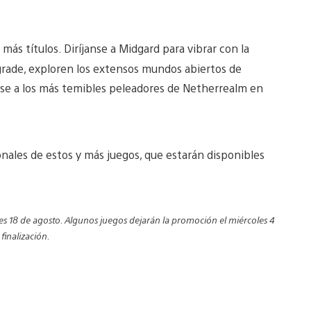
ás títulos. Diríjanse a Midgard para vibrar con la
grade, exploren los extensos mundos abiertos de
tese a los más temibles peleadores de Netherrealm en
nales de estos y más juegos, que estarán disponibles
es 18 de agosto. Algunos juegos dejarán la promoción el miércoles 4
finalización.