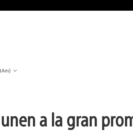
atAm)
 unen a la gran pro