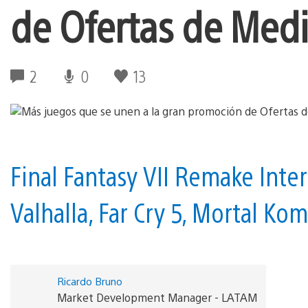
de Ofertas de Med
2
0
13
Final Fantasy VII Remake Inte
Valhalla, Far Cry 5, Mortal Ko
Ricardo Bruno
Market Development Manager - LATAM