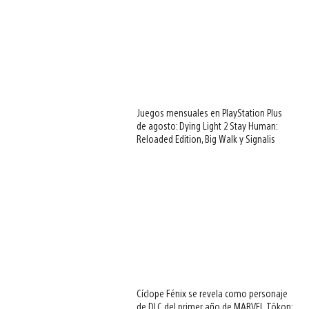
Juegos mensuales en PlayStation Plus
de agosto: Dying Light 2 Stay Human:
Reloaded Edition, Big Walk y Signalis
Cíclope Fénix se revela como personaje
de DLC del primer año de MARVEL Tōkon: