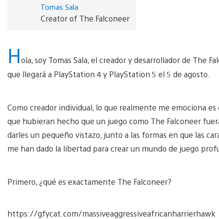
Tomas Sala
Creator of The Falconeer
H
ola, soy Tomas Sala, el creador y desarrollador de The 
que llegará a PlayStation 4 y PlayStation 5 el 5 de agosto.
Como creador individual, lo que realmente me emociona es 
que hubieran hecho que un juego como The Falconeer fuera 
darles un pequeño vistazo, junto a las formas en que las car
me han dado la libertad para crear un mundo de juego pro
Primero, ¿qué es exactamente The Falconeer?
https://gfycat.com/massiveaggressiveafricanharrierhawk