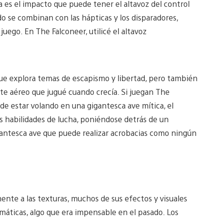
 es el impacto que puede tener el altavoz del control
o se combinan con las hápticas y los disparadores,
uego. En The Falconeer, utilicé el altavoz
que explora temas de escapismo y libertad, pero también
te aéreo que jugué cuando crecía. Si juegan The
de estar volando en una gigantesca ave mítica, el
as habilidades de lucha, poniéndose detrás de un
antesca ave que puede realizar acrobacias como ningún
mente a las texturas, muchos de sus efectos y visuales
áticas, algo que era impensable en el pasado. Los