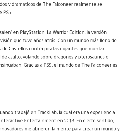
tidos y dramáticos de The Falconeer realmente se
e PS5.
alen’ en PlayStation. La Warrior Edition, la versión
a visión que tuve años atrás. Con un mundo más lleno de
s de Castellus contra piratas gigantes que montan
 de asalto, volando sobre dragones y pterosaurios o
 insinuaban. Gracias a PS5, el mundo de The Falconeer es
uando trabajé en TrackLab, la cual era una experiencia
 Interactive Entertainment en 2018. En cierto sentido,
innovadores me abrieron la mente para crear un mundo y