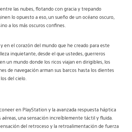
entre las nubes, flotando con gracia y trepando
ginen lo opuesto a eso, un sueño de un océano oscuro,
sino a los más oscuros confines.
, y en el corazón del mundo que he creado para este
lleza inquietante, desde el que ustedes, guerreros
en un mundo donde los ricos viajan en dirigibles, los
nes de navegación arman sus barcos hasta los dientes
os del cielo.
coneer en PlayStation y la avanzada respuesta háptica
 aéreas, una sensación increíblemente táctil y fluida.
sensación del retroceso y la retroalimentación de fuerza