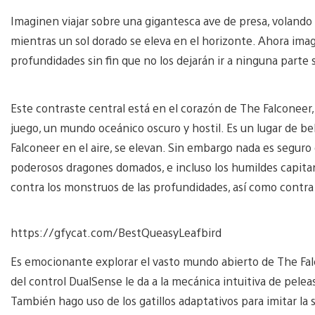
Imaginen viajar sobre una gigantesca ave de presa, volando 
mientras un sol dorado se eleva en el horizonte. Ahora ima
profundidades sin fin que no los dejarán ir a ninguna parte 
Este contraste central está en el corazón de The Falconeer
juego, un mundo oceánico oscuro y hostil. Es un lugar de be
Falconeer en el aire, se elevan. Sin embargo nada es seguro 
poderosos dragones domados, e incluso los humildes capita
contra los monstruos de las profundidades, así como contra l
https://gfycat.com/BestQueasyLeafbird
Es emocionante explorar el vasto mundo abierto de The Fal
del control DualSense le da a la mecánica intuitiva de peleas
También hago uso de los gatillos adaptativos para imitar la 