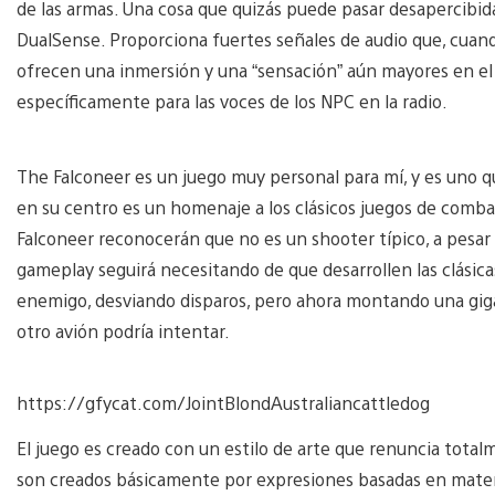
de las armas. Una cosa que quizás puede pasar desapercibida
DualSense. Proporciona fuertes señales de audio que, cuand
ofrecen una inmersión y una “sensación” aún mayores en el j
específicamente para las voces de los NPC en la radio.
The Falconeer es un juego muy personal para mí, y es uno 
en su centro es un homenaje a los clásicos juegos de comba
Falconeer reconocerán que no es un shooter típico, a pesar 
gameplay seguirá necesitando de que desarrollen las clásic
enemigo, desviando disparos, pero ahora montando una gig
otro avión podría intentar.
https://gfycat.com/JointBlondAustraliancattledog
El juego es creado con un estilo de arte que renuncia total
son creados básicamente por expresiones basadas en matem