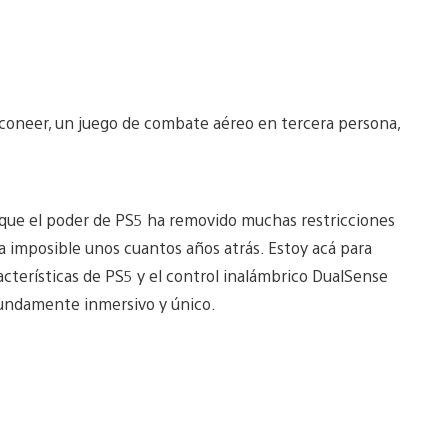
Falconeer, un juego de combate aéreo en tercera persona,
que el poder de PS5 ha removido muchas restricciones
imposible unos cuantos años atrás. Estoy acá para
acterísticas de PS5 y el control inalámbrico DualSense
fundamente inmersivo y único.