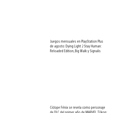
Juegos mensuales en PlayStation Plus
de agosto: Dying Light 2 Stay Human:
Reloaded Edition, Big Walk y Signalis
Cíclope Fénix se revela como personaje
de DLC del primer año de MARVEL Tōkon: