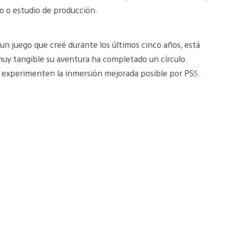
o o estudio de producción.
un juego que creé durante los últimos cinco años, está
 muy tangible su aventura ha completado un círculo.
 y experimenten la inmersión mejorada posible por PS5.