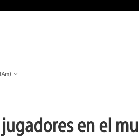
atAm)
 jugadores en el m