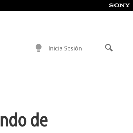
Inicia Sesión
Buscar
undo de