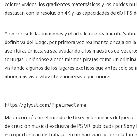
colores vívidos, los gradientes matemáticos y los bordes ní
destacan con la resolución 4K y las capacidades de 60 FPS d
Y no son solo las imágenes y el arte lo que realmente ‘sobres
definitiva del juego, por primera vez realmente encaja en l
aventuras únicas, ya sea ayudando a los maestros cervecero
tortugas, uniéndose a esos mismos piratas como un criminal
visitando algunos de los lugares exóticos que antes solo se
ahora más vivo, vibrante e inmersivo que nunca.
https://gfycat.com/RipeLinedCamel
Me encontré con el mundo de Ursee y los inicios del juego c
de creación musical exclusiva de PS VR, publicada por Sony
esa oportunidad de trabajar en un hardware y consola tan 