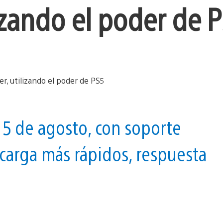
izando el poder de 
l 5 de agosto, con soporte
 carga más rápidos, respuesta