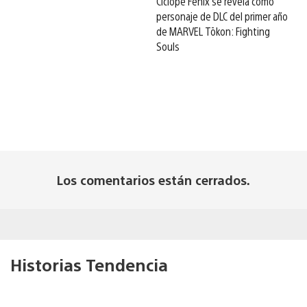
Cíclope Fénix se revela como
personaje de DLC del primer año
de MARVEL Tōkon: Fighting
Souls
Los comentarios están cerrados.
Historias Tendencia