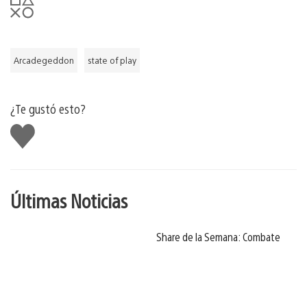
Arcadegeddon
state of play
¿Te gustó esto?
Me
gusta
Últimas Noticias
Share de la Semana: Combate