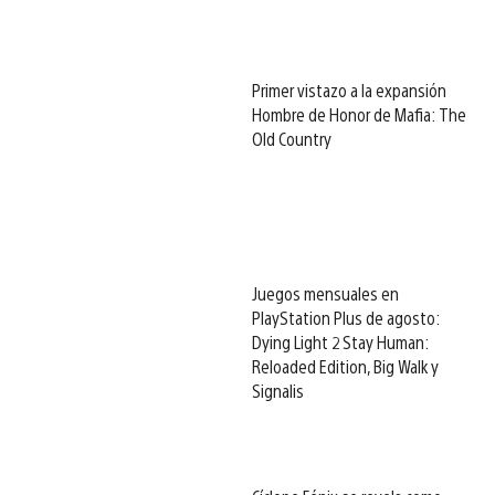
Primer vistazo a la expansión
Hombre de Honor de Mafia: The
Old Country
Juegos mensuales en
PlayStation Plus de agosto:
Dying Light 2 Stay Human:
Reloaded Edition, Big Walk y
Signalis