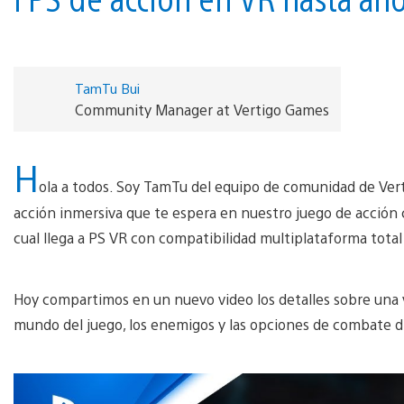
TamTu Bui
Community Manager at Vertigo Games
H
ola a todos. Soy TamTu del equipo de comunidad de Vert
acción inmersiva que te espera en nuestro juego de acción co
cual llega a PS VR con compatibilidad multiplataforma total
Hoy compartimos en un nuevo video los detalles sobre una va
mundo del juego, los enemigos y las opciones de combate d