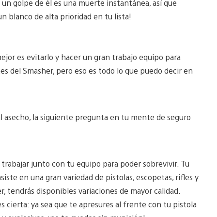
r un golpe de él es una muerte instantánea, así que
n blanco de alta prioridad en tu lista!
ejor es evitarlo y hacer un gran trabajo equipo para
es del Smasher, pero eso es todo lo que puedo decir en
l asecho, la siguiente pregunta en tu mente de seguro
 trabajar junto con tu equipo para poder sobrevivir. Tu
iste en una gran variedad de pistolas, escopetas, rifles y
 tendrás disponibles variaciones de mayor calidad.
 cierta: ya sea que te apresures al frente con tu pistola