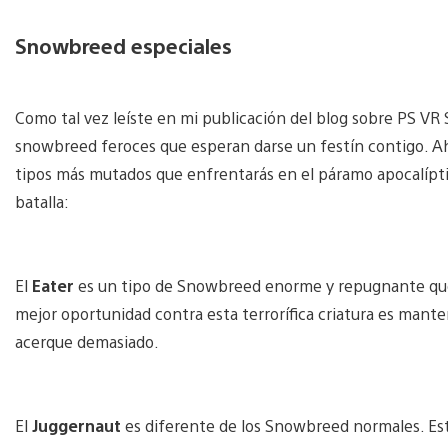
Snowbreed especiales
Como tal vez leíste en mi publicación del blog sobre PS VR 
snowbreed feroces que esperan darse un festín contigo. Ah
tipos más mutados que enfrentarás en el páramo apocalípti
batalla:
El
Eater
es un tipo de Snowbreed enorme y repugnante que an
mejor oportunidad contra esta terrorífica criatura es mante
acerque demasiado.
El
Juggernaut
es diferente de los Snowbreed normales. Es