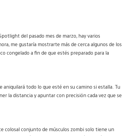
Spotlight del pasado mes de marzo, hay varios
ora, me gustaría mostrarte más de cerca algunos de los
co congelado a fin de que estés preparado para la
iquilará todo lo que esté en su camino si estalla. Tu
ner la distancia y apuntar con precisión cada vez que se
te colosal conjunto de músculos zombi solo tiene un