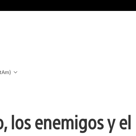
atAm)
, los enemigos y el