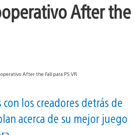
perativo After the 
 con los creadores detrás de
lan acerca de su mejor juego
ora