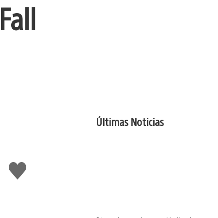
Fall
Últimas Noticias
Me
gusta