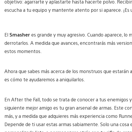
objetivo: agarrarte y aplastarte hasta hacerte polvo. Recibi
escucha a tu equipo y mantente atento por si aparece. ¡Es u
El
Smasher
es grande y muy agresivo. Cuando aparece, lo m
derrotarlos. A medida que avances, encontrarás más version
estos momentos.
Ahora que sabes más acerca de los monstruos que estarán a
es cómo te ayudaremos a aniquilarlos.
En After the Fall, todo se trata de conocer a tus enemigos y
siguiente mejor amigo es tu gran arsenal de armas. Este cons
más, y a medida que adquieres más experiencia como Runner,
Depende de ti usar estas armas sabiamente. Solo una cosa es