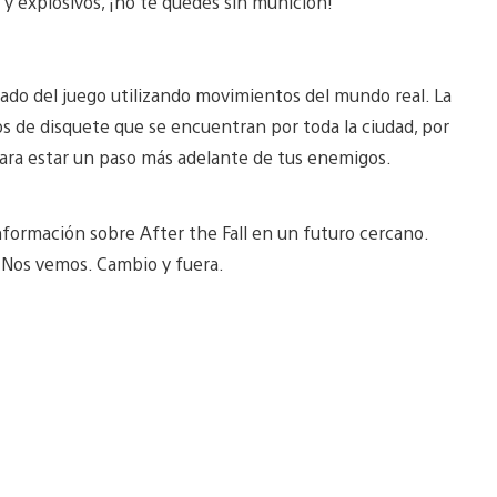
a y explosivos, ¡no te quedes sin munición!
ado del juego utilizando movimientos del mundo real. La
os de disquete que se encuentran por toda la ciudad, por
n para estar un paso más adelante de tus enemigos.
formación sobre After the Fall en un futuro cercano.
 Nos vemos. Cambio y fuera.