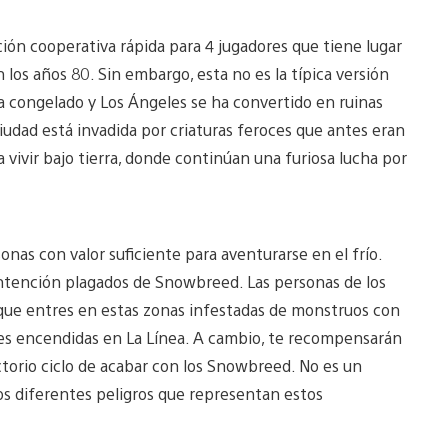
ión cooperativa rápida para 4 jugadores que tiene lugar
los años 80. Sin embargo, esta no es la típica versión
 ha congelado y Los Ángeles se ha convertido en ruinas
 ciudad está invadida por criaturas feroces que antes eran
vivir bajo tierra, donde continúan una furiosa lucha por
onas con valor suficiente para aventurarse en el frío.
ontención plagados de Snowbreed. Las personas de los
 que entres en estas zonas infestadas de monstruos con
uces encendidas en La Línea. A cambio, te recompensarán
ctorio ciclo de acabar con los Snowbreed. No es un
los diferentes peligros que representan estos