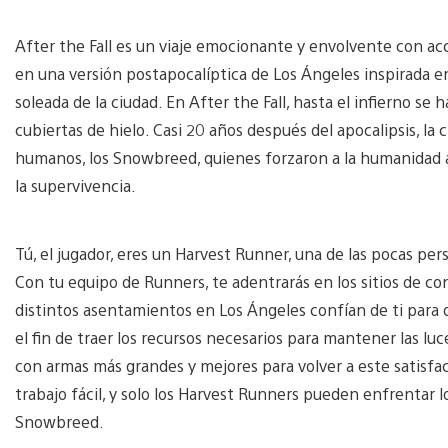
After the Fall es un viaje emocionante y envolvente con acc
en una versión postapocalíptica de Los Ángeles inspirada en 
soleada de la ciudad. En After the Fall, hasta el infierno se
cubiertas de hielo. Casi 20 años después del apocalipsis, la
humanos, los Snowbreed, quienes forzaron a la humanidad a 
la supervivencia.
Tú, el jugador, eres un Harvest Runner, una de las pocas pers
Con tu equipo de Runners, te adentrarás en los sitios de c
distintos asentamientos en Los Ángeles confían de ti para
el fin de traer los recursos necesarios para mantener las l
con armas más grandes y mejores para volver a este satisfa
trabajo fácil, y solo los Harvest Runners pueden enfrentar 
Snowbreed.