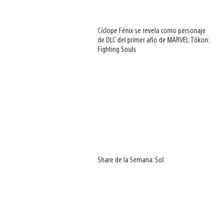
Cíclope Fénix se revela como personaje
de DLC del primer año de MARVEL Tōkon:
Fighting Souls
Share de la Semana: Sol