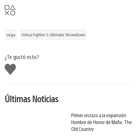
sega
Virtua Fighter 5 Ultimate Showdown
¿Te gustó esto?
Me
gusta
Últimas Noticias
Primer vistazo a la expansión
Hombre de Honor de Mafia: The
Old Country