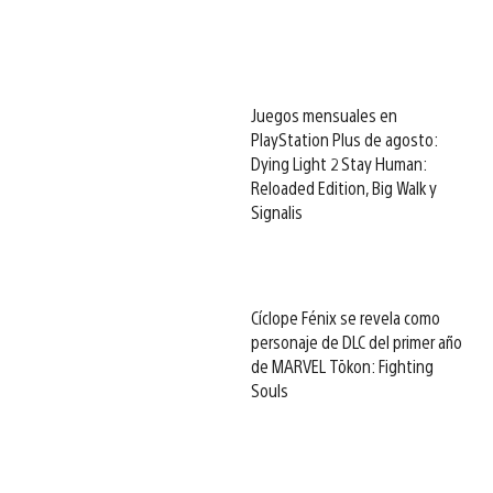
Juegos mensuales en
PlayStation Plus de agosto:
Dying Light 2 Stay Human:
Reloaded Edition, Big Walk y
Signalis
Cíclope Fénix se revela como
personaje de DLC del primer año
de MARVEL Tōkon: Fighting
Souls