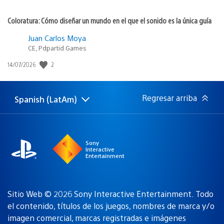
Coloratura: Cómo diseñar un mundo en el que el sonido es la única guía
Juan Carlos Moya
CE, Pdpartid Games
Fecha
2
14/07/2026
de
publicación:
Regresar arriba
Spanish (LatAm)
Elige
Región
una
actual:
región
Sony
Interactive
Entertainment
Sitio Web © 2026 Sony Interactive Entertainment. Todo
el contenido, títulos de los juegos, nombres de marca y/o
imagen comercial, marcas registradas e imágenes