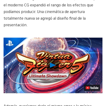
el moderno CG expandió el rango de los efectos que
podíamos producir. Una cinemática de apertura
totalmente nueva se agregó al diseño final de la
presentación.
Reproducir
Video
Además, queríamos darle el mismo amor a la música.