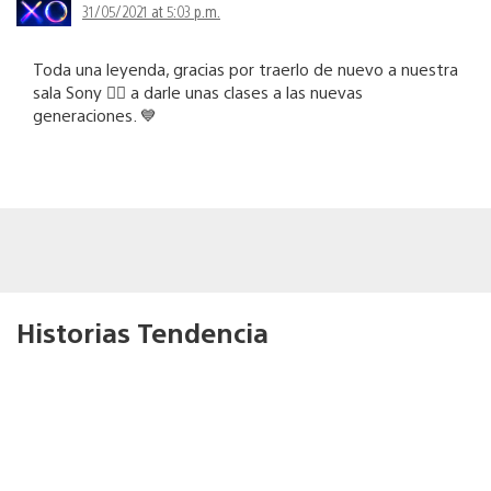
31/05/2021 at 5:03 p.m.
Toda una leyenda, gracias por traerlo de nuevo a nuestra
sala Sony 👍🏼 a darle unas clases a las nuevas
generaciones. 💙
Historias Tendencia