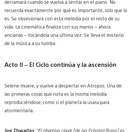
derramará cuando se vuelva a sentar en el piano. No
recuerda exactamente por qué es importante, solo que lo
es. Se obsesionará con esta melodía por el resto de su
vida. La cinemática finaliza con sus manos – ahora
ancianas – tocándola una última vez. Se lleva el misterio
de la música a su tumba.
Acto II – El Ciclo continúa y la ascensión
Selene muere, y vuelve a despertar en Atropos. Una de
las primeras cosas que nota es la misma melodía
reproduciéndose, como si el planeta la usara para
atormentarla.
Joe Thwaites
:
“El objetivo clave [de las Echoing Ruins] es