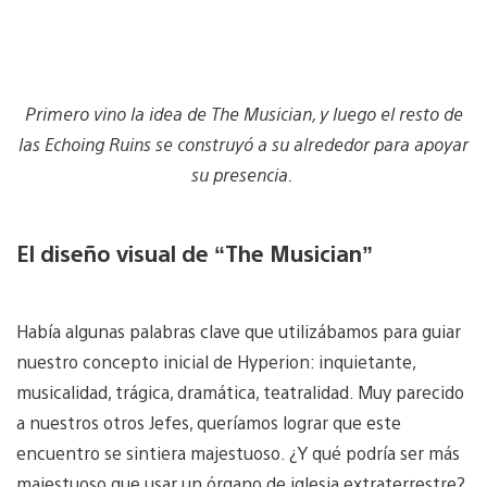
Primero vino la idea de The Musician, y luego el resto de
las Echoing Ruins se construyó a su alrededor para apoyar
su presencia.
El diseño visual de “The Musician”
Había algunas palabras clave que utilizábamos para guiar
nuestro concepto inicial de Hyperion: inquietante,
musicalidad, trágica, dramática, teatralidad. Muy parecido
a nuestros otros Jefes, queríamos lograr que este
encuentro se sintiera majestuoso. ¿Y qué podría ser más
majestuoso que usar un órgano de iglesia extraterrestre?