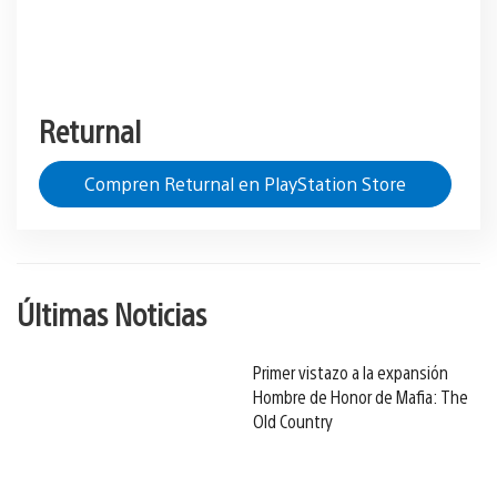
Returnal
Compren Returnal en PlayStation Store
Últimas Noticias
Primer vistazo a la expansión
Hombre de Honor de Mafia: The
Old Country