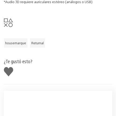
*Audio 3D requiere auriculares estéreo (análogos o USB)
housemarque
Returnal
¿Te gustó esto?
Me
gusta