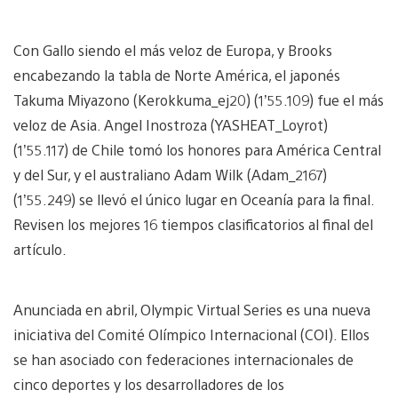
Con Gallo siendo el más veloz de Europa, y Brooks
encabezando la tabla de Norte América, el japonés
Takuma Miyazono (Kerokkuma_ej20) (1’55.109) fue el más
veloz de Asia. Angel Inostroza (YASHEAT_Loyrot)
(1’55.117) de Chile tomó los honores para América Central
y del Sur, y el australiano Adam Wilk (Adam_2167)
(1’55.249) se llevó el único lugar en Oceanía para la final.
Revisen los mejores 16 tiempos clasificatorios al final del
artículo.
Anunciada en abril, Olympic Virtual Series es una nueva
iniciativa del Comité Olímpico Internacional (COI). Ellos
se han asociado con federaciones internacionales de
cinco deportes y los desarrolladores de los