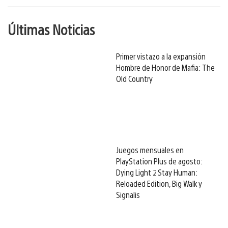
Últimas Noticias
Primer vistazo a la expansión
Hombre de Honor de Mafia: The
Old Country
Juegos mensuales en
PlayStation Plus de agosto:
Dying Light 2 Stay Human:
Reloaded Edition, Big Walk y
Signalis