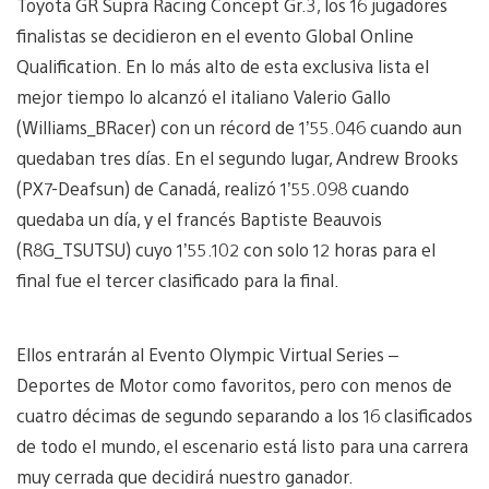
Toyota GR Supra Racing Concept Gr.3, los 16 jugadores
finalistas se decidieron en el evento Global Online
Qualification. En lo más alto de esta exclusiva lista el
mejor tiempo lo alcanzó el italiano Valerio Gallo
(Williams_BRacer) con un récord de 1’55.046 cuando aun
quedaban tres días. En el segundo lugar, Andrew Brooks
(PX7-Deafsun) de Canadá, realizó 1’55.098 cuando
quedaba un día, y el francés Baptiste Beauvois
(R8G_TSUTSU) cuyo 1’55.102 con solo 12 horas para el
final fue el tercer clasificado para la final.
Ellos entrarán al Evento Olympic Virtual Series –
Deportes de Motor como favoritos, pero con menos de
cuatro décimas de segundo separando a los 16 clasificados
de todo el mundo, el escenario está listo para una carrera
muy cerrada que decidirá nuestro ganador.