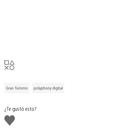
Gran Turismo
polyphony digital
¿Te gustó esto?
Me
gusta