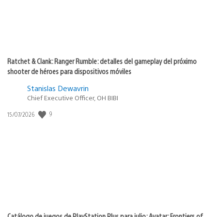
Ratchet & Clank: Ranger Rumble: detalles del gameplay del próximo
shooter de héroes para dispositivos móviles
Stanislas Dewavrin
Chief Executive Officer, OH BIBI
Fecha
9
15/07/2026
de
publicación:
Catálogo de juegos de PlayStation Plus para julio: Avatar: Frontiers of