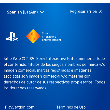
publicación:
Regresar arriba
Spanish (LatAm)
Elige
Región
una
actual:
región
Sony
Interactive
Entertainment
Sitio Web © 2026 Sony Interactive Entertainment. Todo
el contenido, títulos de los juegos, nombres de marca y/o
imagen comercial, marcas registradas e imágenes
asociadas son
imagen comercial y/o material con
derechos de autor de sus respectivos propietarios
. Todos
los derechos reservados.
PlayStation.com
Términos de Uso