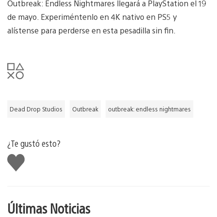
Outbreak: Endless Nightmares llegará a PlayStation el 19
de mayo. Experiméntenlo en 4K nativo en PS5 y
alístense para perderse en esta pesadilla sin fin.
Dead Drop Studios
Outbreak
outbreak: endless nightmares
¿Te gustó esto?
Me
gusta
Últimas Noticias