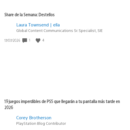
Share de la Semana: Destellos
Laura Townsend | ella
Global Content Communications Sr. Specialist, SIE
Fecha
1
4
17/07/2026
de
publicación:
19 juegos imperdibles de PS5 que llegarán a tu pantalla más tarde en
2026
Corey Brotherson
PlayStation Blog Contributor