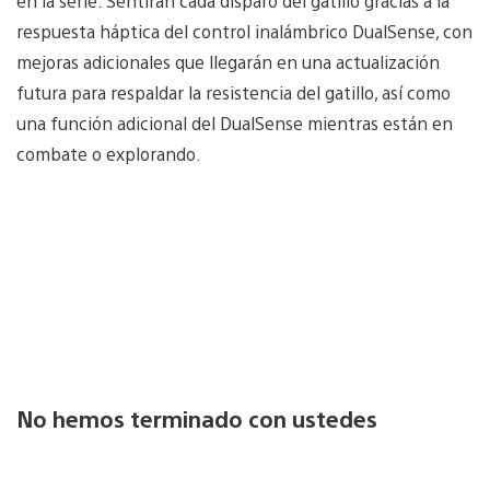
en la serie. Sentirán cada disparo del gatillo gracias a la
respuesta háptica del control inalámbrico DualSense, con
mejoras adicionales que llegarán en una actualización
futura para respaldar la resistencia del gatillo, así como
una función adicional del DualSense mientras están en
combate o explorando.
No hemos terminado con ustedes