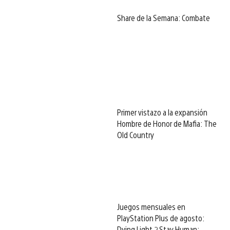
Share de la Semana: Combate
Primer vistazo a la expansión
Hombre de Honor de Mafia: The
Old Country
Juegos mensuales en
PlayStation Plus de agosto:
Dying Light 2 Stay Human: