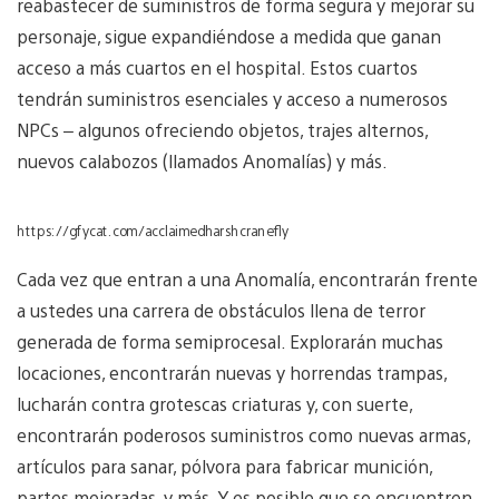
reabastecer de suministros de forma segura y mejorar su
personaje, sigue expandiéndose a medida que ganan
acceso a más cuartos en el hospital. Estos cuartos
tendrán suministros esenciales y acceso a numerosos
NPCs – algunos ofreciendo objetos, trajes alternos,
nuevos calabozos (llamados Anomalías) y más.
https://gfycat.com/acclaimedharshcranefly
Cada vez que entran a una Anomalía, encontrarán frente
a ustedes una carrera de obstáculos llena de terror
generada de forma semiprocesal. Explorarán muchas
locaciones, encontrarán nuevas y horrendas trampas,
lucharán contra grotescas criaturas y, con suerte,
encontrarán poderosos suministros como nuevas armas,
artículos para sanar, pólvora para fabricar munición,
partes mejoradas, y más. Y es posible que se encuentren