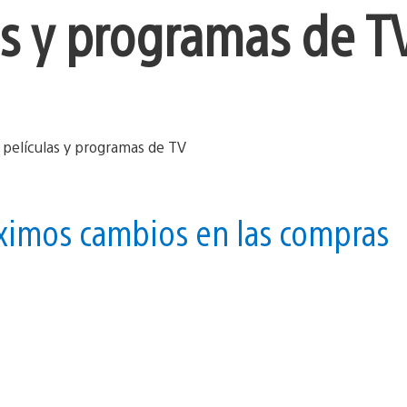
las y programas de T
óximos cambios en las compras