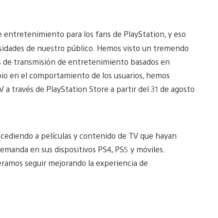
e entretenimiento para los fans de PlayStation, y eso
cesidades de nuestro público. Hemos visto un tremendo
ios de transmisión de entretenimiento basados en
bio en el comportamiento de los usuarios, hemos
V a través de PlayStation Store a partir del 31 de agosto
accediendo a películas y contenido de TV que hayan
emanda en sus dispositivos PS4, PS5 y móviles.
eramos seguir mejorando la experiencia de