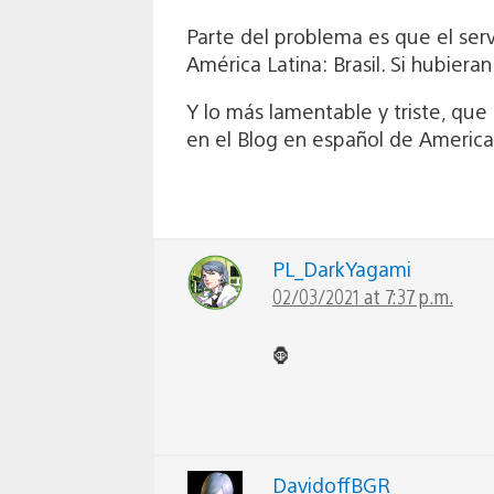
Parte del problema es que el serv
América Latina: Brasil. Si hubier
Y lo más lamentable y triste, que
en el Blog en español de America 
PL_DarkYagami
02/03/2021 at 7:37 p.m.
🦍
DavidoffBGR