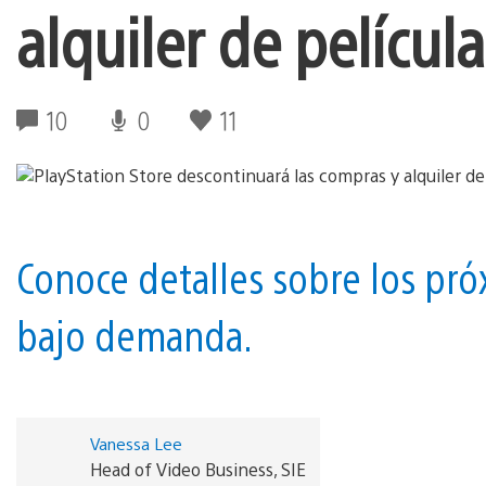
alquiler de pelícu
10
0
11
Conoce detalles sobre los pr
bajo demanda.
Vanessa Lee
Head of Video Business, SIE