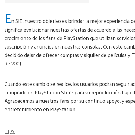
E
n SIE, nuestro objetivo es brindar la mejor experiencia d
significa evolucionar nuestras ofertas de acuerdo a las ne
crecimiento de los fans de PlayStation que utilizan servic
suscripción y anuncios en nuestras consolas. Con este cam
decidido dejar de ofrecer compras y alquiler de películas y T
de 2021.
Cuando este cambio se realice, los usuarios podrán seguir 
comprado en PlayStation Store para su reproducción bajo d
Agradecemos a nuestros fans por su continuo apoyo, y esp
entretenimiento en PlayStation.