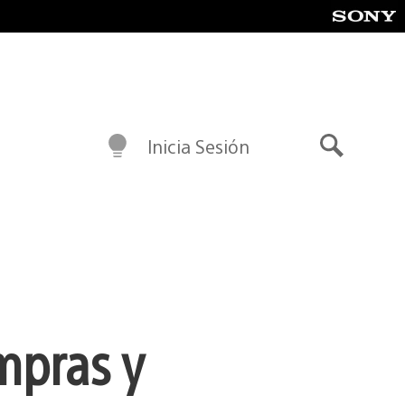
Inicia Sesión
Buscar
mpras y