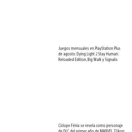
Juegos mensuales en PlayStation Plus
de agosto: Dying Light 2 Stay Human:
Reloaded Edition, Big Walk y Signalis
Cíclope Fénix se revela como personaje
de DLC del primer año de MARVEL Tōkon: