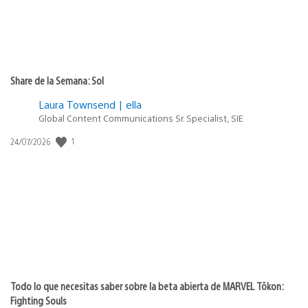
Share de la Semana: Sol
Laura Townsend | ella
Global Content Communications Sr. Specialist, SIE
Fecha
1
24/07/2026
de
publicación:
Todo lo que necesitas saber sobre la beta abierta de MARVEL Tōkon:
Fighting Souls