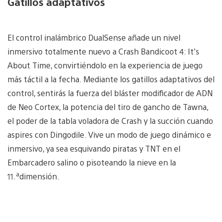
Gatillos adaptativos
El control inalámbrico DualSense añade un nivel
inmersivo totalmente nuevo a Crash Bandicoot 4: It’s
About Time, convirtiéndolo en la experiencia de juego
más táctil a la fecha. Mediante los gatillos adaptativos del
control, sentirás la fuerza del bláster modificador de ADN
de Neo Cortex, la potencia del tiro de gancho de Tawna,
el poder de la tabla voladora de Crash y la succión cuando
aspires con Dingodile. Vive un modo de juego dinámico e
inmersivo, ya sea esquivando piratas y TNT en el
Embarcadero salino o pisoteando la nieve en la
a
11.
dimensión.