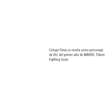
Cíclope Fénix se revela como personaje
de DLC del primer año de MARVEL Tōkon:
Fighting Souls