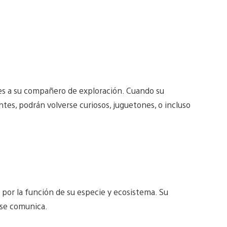
nes a su compañero de exploración. Cuando su
es, podrán volverse curiosos, juguetones, o incluso
 por la función de su especie y ecosistema. Su
 se comunica.