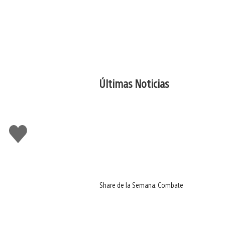
Últimas Noticias
Me
gusta
Share de la Semana: Combate