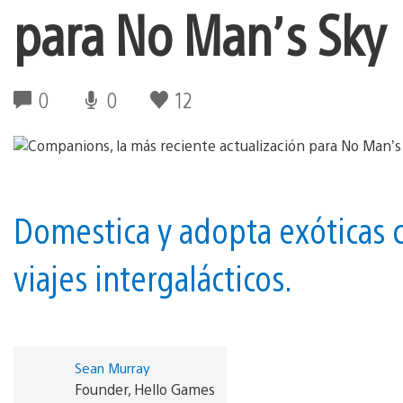
para No Man’s Sky
0
0
12
Domestica y adopta exóticas c
viajes intergalácticos.
Sean Murray
Founder, Hello Games