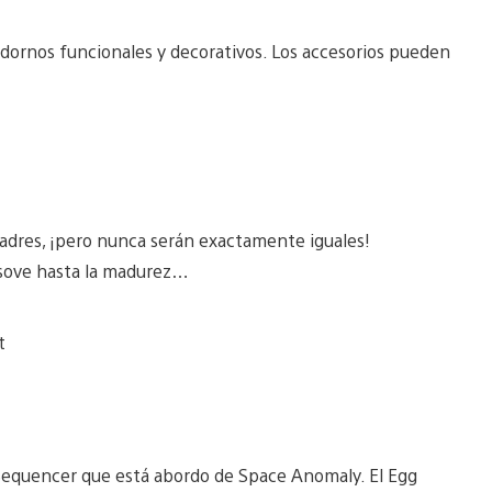
rnos funcionales y decorativos. Los accesorios pueden
padres, ¡pero nunca serán exactamente iguales!
esove hasta la madurez…
t
 Sequencer que está abordo de Space Anomaly. El Egg