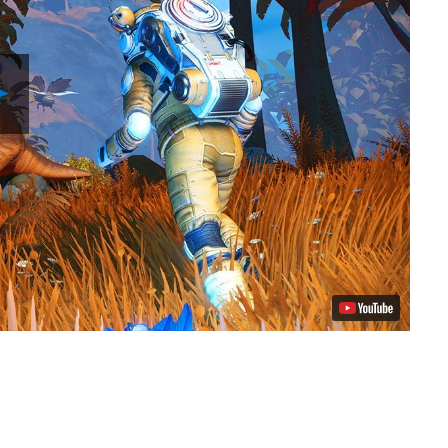
Reproducir
Video