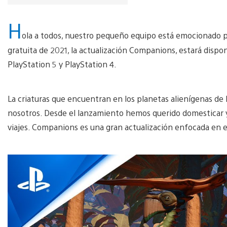
H
ola a todos, nuestro pequeño equipo está emocionado po
gratuita de 2021, la actualización Companions, estará dispo
PlayStation 5 y PlayStation 4.
La criaturas que encuentran en los planetas alienígenas d
nosotros. Desde el lanzamiento hemos querido domesticar y
viajes. Companions es una gran actualización enfocada en e