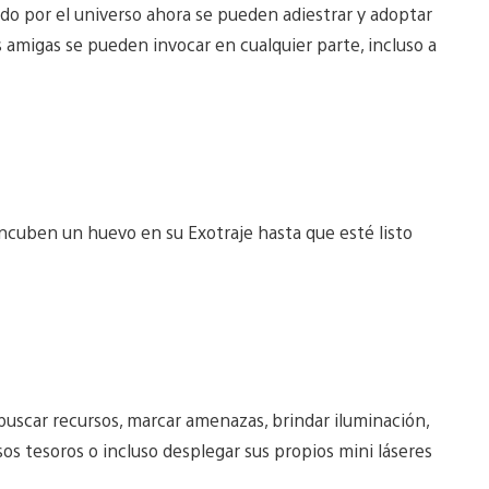
do por el universo ahora se pueden adiestrar y adoptar
amigas se pueden invocar en cualquier parte, incluso a
Incuben un huevo en su Exotraje hasta que esté listo
buscar recursos, marcar amenazas, brindar iluminación,
iosos tesoros o incluso desplegar sus propios mini láseres