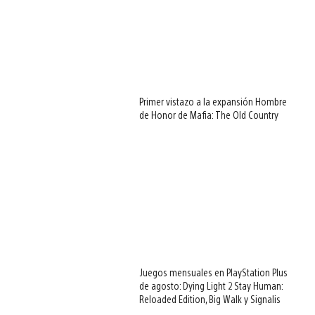
Primer vistazo a la expansión Hombre
de Honor de Mafia: The Old Country
Juegos mensuales en PlayStation Plus
de agosto: Dying Light 2 Stay Human:
Reloaded Edition, Big Walk y Signalis