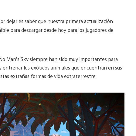
r dejarles saber que nuestra primera actualización
nible para descargar desde hoy para los jugadores de
e No Man’s Sky siempre han sido muy importantes para
 entrenar los exóticos animales que encuentran en sus
stas extrañas formas de vida extraterrestre.