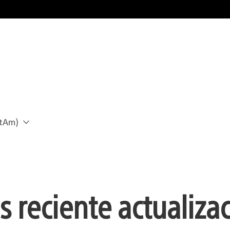
atAm)
 reciente actualiza