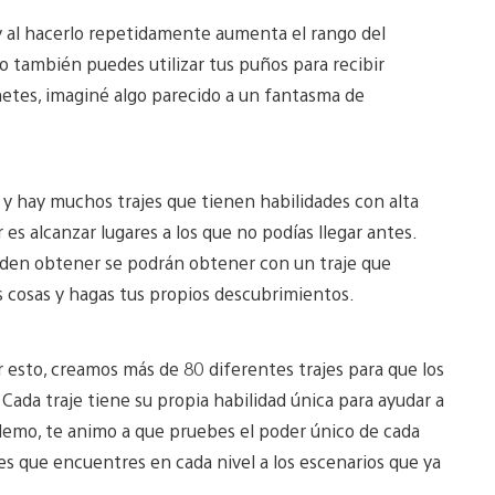
 al hacerlo repetidamente aumenta el rango del
o también puedes utilizar tus puños para recibir
etes, imaginé algo parecido a un fantasma de
, y hay muchos trajes que tienen habilidades con alta
 es alcanzar lugares a los que no podías llegar antes.
eden obtener se podrán obtener con un traje que
 cosas y hagas tus propios descubrimientos.
 esto, creamos más de 80 diferentes trajes para que los
ada traje tiene su propia habilidad única para ayudar a
 demo, te animo a que pruebes el poder único de cada
ajes que encuentres en cada nivel a los escenarios que ya