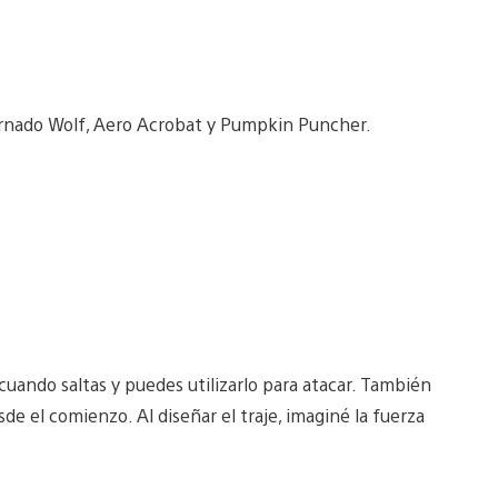
Tornado Wolf, Aero Acrobat y Pumpkin Puncher.
uando saltas y puedes utilizarlo para atacar. También
de el comienzo. Al diseñar el traje, imaginé la fuerza