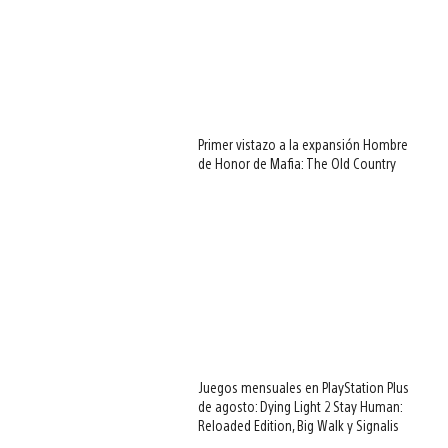
Primer vistazo a la expansión Hombre
de Honor de Mafia: The Old Country
Juegos mensuales en PlayStation Plus
de agosto: Dying Light 2 Stay Human:
Reloaded Edition, Big Walk y Signalis