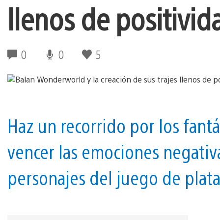
llenos de positivid
0
0
5
Haz un recorrido por los fantá
vencer las emociones negativ
personajes del juego de plat