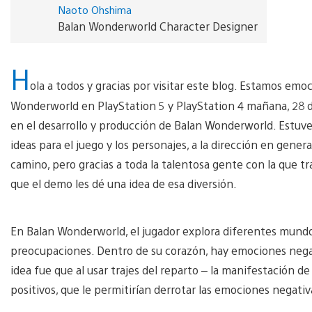
Naoto Ohshima
Balan Wonderworld Character Designer
H
ola a todos y gracias por visitar este blog. Estamos e
Wonderworld en PlayStation 5 y PlayStation 4 mañana, 28 d
en el desarrollo y producción de Balan Wonderworld. Estuve
ideas para el juego y los personajes, a la dirección en gener
camino, pero gracias a toda la talentosa gente con la que tr
que el demo les dé una idea de esa diversión.
En Balan Wonderworld, el jugador explora diferentes mundo
preocupaciones. Dentro de su corazón, hay emociones negativ
idea fue que al usar trajes del reparto – la manifestación d
positivos, que le permitirían derrotar las emociones negati