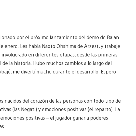
mocionado por el próximo lanzamiento del demo de Balan
e enero. Les habla Naoto Ohshima de Arzest, y trabajé
 involucrado en diferentes etapas, desde las primeras
al de la historia. Hubo muchos cambios a lo largo del
abajé, me divertí mucho durante el desarrollo. Espero
s nacidos del corazón de las personas con todo tipo de
as (las Negati) y emociones positivas (el reparto). La
e emociones positivas – el jugador ganaría poderes
vas.