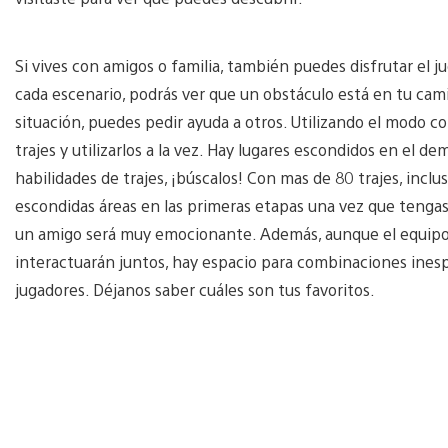
Si vives con amigos o familia, también puedes disfrutar el
cada escenario, podrás ver que un obstáculo está en tu cam
situación, puedes pedir ayuda a otros. Utilizando el modo c
trajes y utilizarlos a la vez. Hay lugares escondidos en e
habilidades de trajes, ¡búscalos! Con mas de 80 trajes, incl
escondidas áreas en las primeras etapas una vez que tengas 
un amigo será muy emocionante. Además, aunque el equipo d
interactuarán juntos, hay espacio para combinaciones inespe
jugadores. Déjanos saber cuáles son tus favoritos.