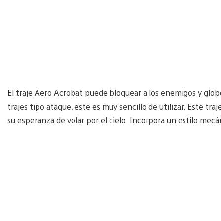
El traje Aero Acrobat puede bloquear a los enemigos y globo
trajes tipo ataque, este es muy sencillo de utilizar. Este tr
su esperanza de volar por el cielo. Incorpora un estilo mec