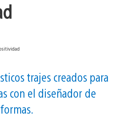
ad
sticos trajes creados para
as con el diseñador de
aformas.