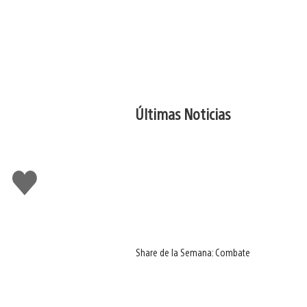
Últimas Noticias
Me
gusta
Share de la Semana: Combate