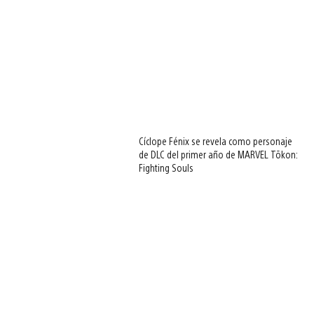
Cíclope Fénix se revela como personaje
de DLC del primer año de MARVEL Tōkon:
Fighting Souls