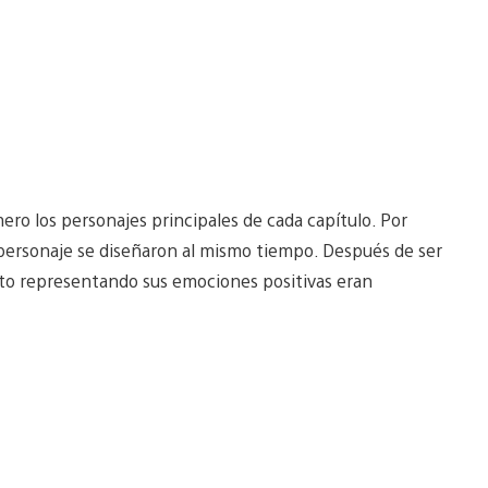
ro los personajes principales de cada capítulo. Por
 y personaje se diseñaron al mismo tiempo. Después de ser
rto representando sus emociones positivas eran