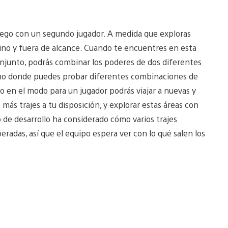
 juego con un segundo jugador. A medida que exploras
ino y fuera de alcance. Cuando te encuentres en esta
onjunto, podrás combinar los poderes de dos diferentes
l demo donde puedes probar diferentes combinaciones de
uso en el modo para un jugador podrás viajar a nuevas y
más trajes a tu disposición, y explorar estas áreas con
e desarrollo ha considerado cómo varios trajes
radas, así que el equipo espera ver con lo qué salen los