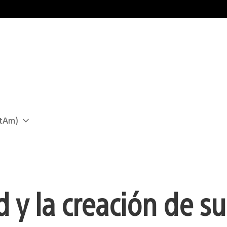
atAm)
y la creación de sus