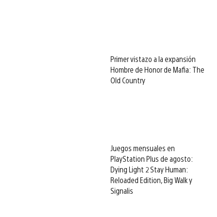
Primer vistazo a la expansión
Hombre de Honor de Mafia: The
Old Country
Juegos mensuales en
PlayStation Plus de agosto:
Dying Light 2 Stay Human:
Reloaded Edition, Big Walk y
Signalis