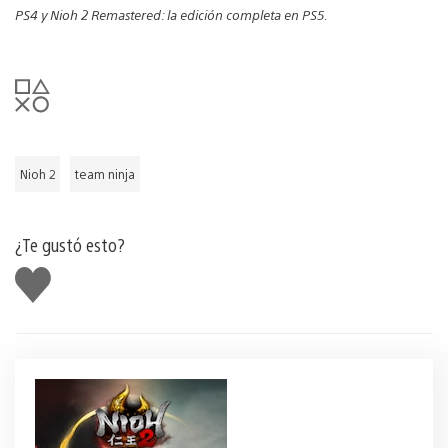
PS4 y Nioh 2 Remastered: la edición completa en PS5.
Nioh 2
team ninja
¿Te gustó esto?
Me
gusta