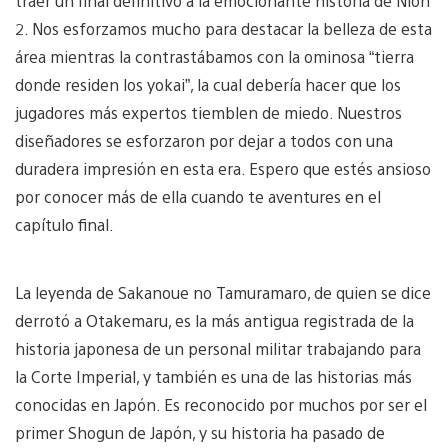
traer un final definitivo a la emocionante historia de Nioh
2. Nos esforzamos mucho para destacar la belleza de esta
área mientras la contrastábamos con la ominosa “tierra
donde residen los yokai”, la cual debería hacer que los
jugadores más expertos tiemblen de miedo. Nuestros
diseñadores se esforzaron por dejar a todos con una
duradera impresión en esta era. Espero que estés ansioso
por conocer más de ella cuando te aventures en el
capítulo final.
La leyenda de Sakanoue no Tamuramaro, de quien se dice
derrotó a Otakemaru, es la más antigua registrada de la
historia japonesa de un personal militar trabajando para
la Corte Imperial, y también es una de las historias más
conocidas en Japón. Es reconocido por muchos por ser el
primer Shogun de Japón, y su historia ha pasado de