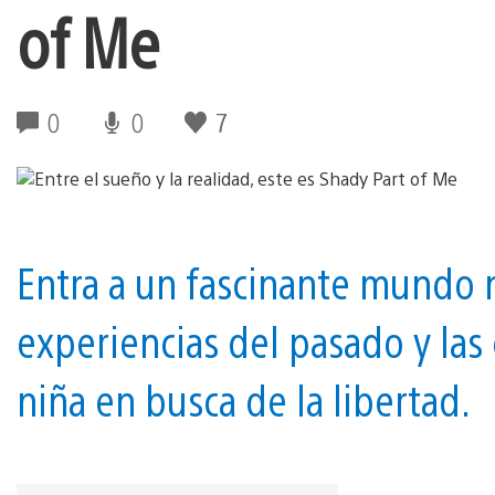
of Me
0
0
7
Entra a un fascinante mundo 
experiencias del pasado y la
niña en busca de la libertad.