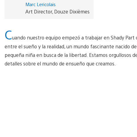
Marc Lericolais
Art Director, Douze Dixièmes
C
uando nuestro equipo empezó a trabajar en Shady Part o
entre el sueño y la realidad, un mundo fascinante nacido de
pequeña niña en busca de la libertad. Estamos orgullosos d
detalles sobre el mundo de ensueño que creamos.