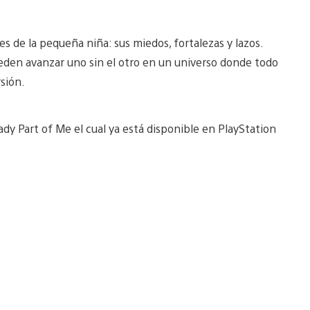
tes de la pequeña niña: sus miedos, fortalezas y lazos.
eden avanzar uno sin el otro en un universo donde todo
rsión.
dy Part of Me el cual ya está disponible en PlayStation