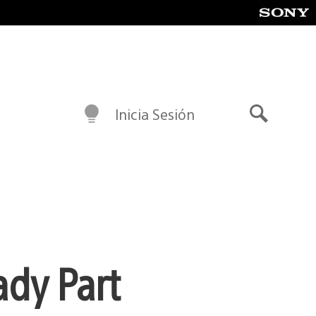
Inicia Sesión
Buscar
ady Part