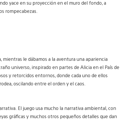
do yace en su proyección en el muro del fondo, a
 los rompecabezas.
ria, mientras le dábamos a la aventura una apariencia
raño universo, inspirado en partes de Alicia en el País de
iosos y retorcidos entornos, donde cada uno de ellos
rodea, oscilando entre el orden y el caos.
arrativa. El juego usa mucho la narrativa ambiental, con
yas gráficas y muchos otros pequeños detalles que dan