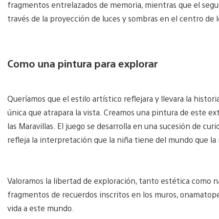
fragmentos entrelazados de memoria, mientras que el segun
través de la proyección de luces y sombras en el centro de
Como una pintura para explorar
Queríamos que el estilo artístico reflejara y llevara la histo
única que atrapara la vista. Creamos una pintura de este ext
las Maravillas. El juego se desarrolla en una sucesión de cur
refleja la interpretación que la niña tiene del mundo que la 
Valoramos la libertad de exploración, tanto estética como n
fragmentos de recuerdos inscritos en los muros, onamatope
vida a este mundo.