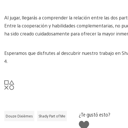
Al jugar, llegarás a comprender la relación entre las dos par
Entre la cooperación y habilidades complementarias, no pu
ha sido creado cuidadosamente para ofrecer la mayor inme
Esperamos que disfrutes al descubrir nuestro trabajo en Sha
4.
¿Te gustó esto?
Douze Dixièmes
Shady Part of Me
Me