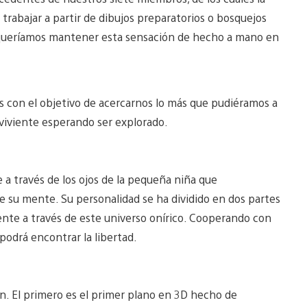
rabajar a partir de dibujos preparatorios o bosquejos
 queríamos mantener esta sensación de hecho a mano en
as con el objetivo de acercarnos lo más que pudiéramos a
viviente esperando ser explorado.
 a través de los ojos de la pequeña niña que
de su mente. Su personalidad se ha dividido en dos partes
ente a través de este universo onírico. Cooperando con
 podrá encontrar la libertad.
. El primero es el primer plano en 3D hecho de