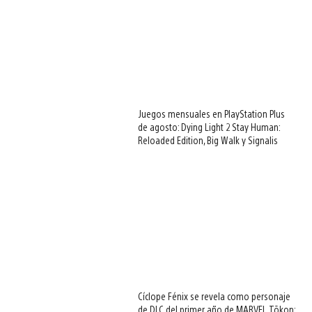
Juegos mensuales en PlayStation Plus
de agosto: Dying Light 2 Stay Human:
Reloaded Edition, Big Walk y Signalis
Cíclope Fénix se revela como personaje
de DLC del primer año de MARVEL Tōkon: