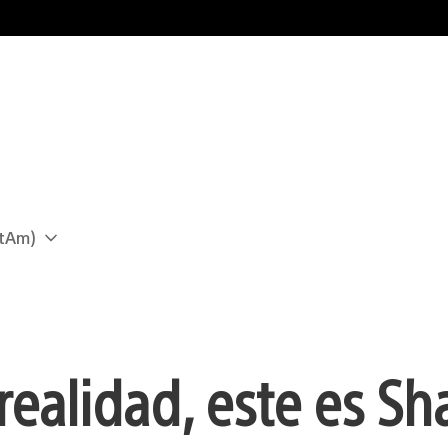
atAm)
 realidad, este es Sh