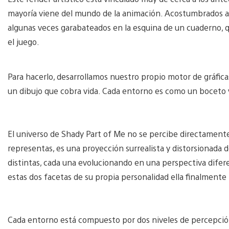
mayoría viene del mundo de la animación. Acostumbrados a t
algunas veces garabateados en la esquina de un cuaderno,
el juego.
Para hacerlo, desarrollamos nuestro propio motor de gráfic
un dibujo que cobra vida. Cada entorno es como un boceto 
El universo de Shady Part of Me no se percibe directamente
representas, es una proyección surrealista y distorsionada 
distintas, cada una evolucionando en una perspectiva difer
estas dos facetas de su propia personalidad ella finalmente
Cada entorno está compuesto por dos niveles de percepción