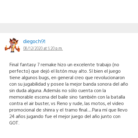
diegoch91
08/12/2020 at 5:20 p.m.
Final fantasy 7 remake hizo un excelente trabajo (no
perfecto) que dejó el listón muy alto. SI bien el juego
tiene algunos bugs, en general creo que revolucionaron
con su jugabilidad y posee la mejor banda sonora del año
sin duda alguna. Además no sólo cuenta con la
memorable escena del baile sino también con la batalla
contra el air buster, vs Reno y rude, las motos, el video
promocional de shinra y el tramo final…Para mí que llevo
24 años jugando fue el mejor juego del año junto con
GOT.