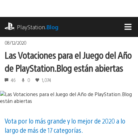
Pasa
al
contenido
playstation.com
PlayStation
.Blog
MEN
08/12/2020
Las Votaciones para el Juego del Año
de PlayStation.Blog están abiertas
46
0
1,074
Vota por lo más grande y lo mejor de 2020 a lo
largo de más de 17 categorías.