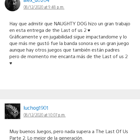
08/12/2020 at 9:48 p.m.
Hay que admitir que NAUGHTY DOG hizo un gran trabajo
en esta entrega de the Last of us 2 ♥️
Gráficamente y en jugabilidad sigue impactandome y lo
que más me gustó fue la banda sonora es un gran juego
aunque hay otros juegos que también están padres
pero de momento me encanta más de the Last of us 2
♥️
luchog1901
08/12/2020 at 10:07 p.m.
Muy buenos Juegos, pero nada supera a The Last Of Us
Parte 2. Lo mejor de la generación.