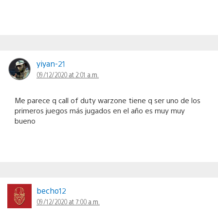
yiyan-21
09/12/2020 at 2:01 a.m.
Me parece q call of duty warzone tiene q ser uno de los
primeros juegos más jugados en el año es muy muy
bueno
becho12
09/12/2020 at 7:00 a.m.