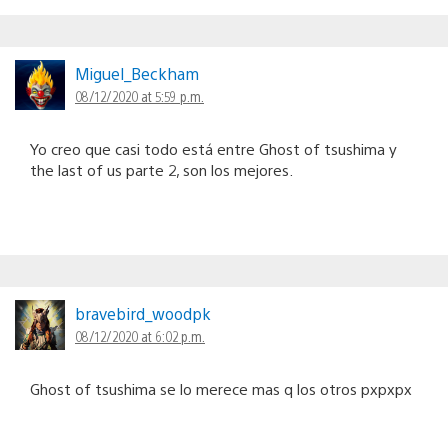
Miguel_Beckham
08/12/2020 at 5:59 p.m.
Yo creo que casi todo está entre Ghost of tsushima y
the last of us parte 2, son los mejores.
bravebird_woodpk
08/12/2020 at 6:02 p.m.
Ghost of tsushima se lo merece mas q los otros pxpxpx