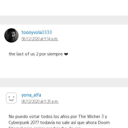
toooyvola3333
08/12/2020 at 9:14 p.m.
the last of us 2 por siempre ❤️
yona_alfa
08/12/2020 at 9:29 p.m.
No puedo votar todos los años por The Wicher 3 y
Cyberpunk 2077 todavía no sale así que ahora Doom