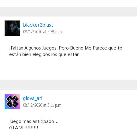
blacker2blast
08/12/2020 at 6:39 p.m.
¡Faltan Algunos Juegos, Pero Bueno Me Parece que tb
están bien elegidos los que están.
giova_arl
08/12/2020 at 6:55 p.m.
Juego mas anticipado…
GTA VI !!!!!!!!!