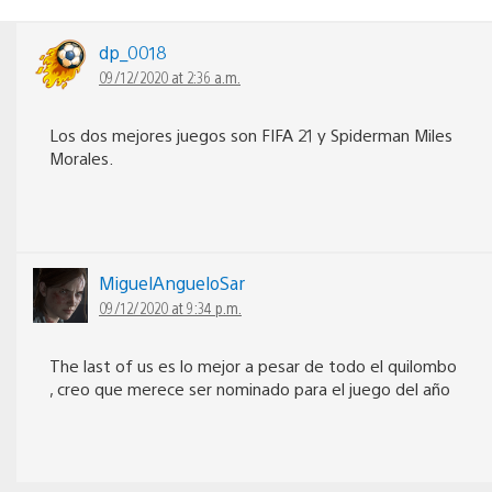
dp_0018
09/12/2020 at 2:36 a.m.
Los dos mejores juegos son FIFA 21 y Spiderman Miles
Morales.
MiguelAngueloSar
09/12/2020 at 9:34 p.m.
The last of us es lo mejor a pesar de todo el quilombo
, creo que merece ser nominado para el juego del año