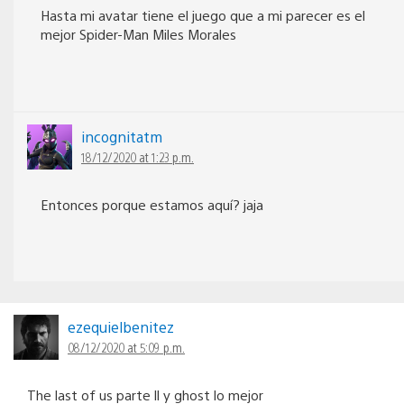
Hasta mi avatar tiene el juego que a mi parecer es el
mejor Spider-Man Miles Morales
incognitatm
18/12/2020 at 1:23 p.m.
Entonces porque estamos aquí? jaja
ezequielbenitez
08/12/2020 at 5:09 p.m.
The last of us parte ll y ghost lo mejor