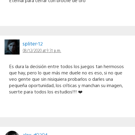
Eternal para cerrar con broche de oro
spliter-12
08/12/2020 at 9:31 p.m.
Es dura la decisión entre todos los juegos tan hermosos
que hay, pero lo que más me duele no es eso, si no que
veo gente que sin nisiquiera probarlos o darles una
pequeña oportunidad, los críticas y manchan su imagen,
suerte para todos los estudios!!! ❤️
alex_d0204