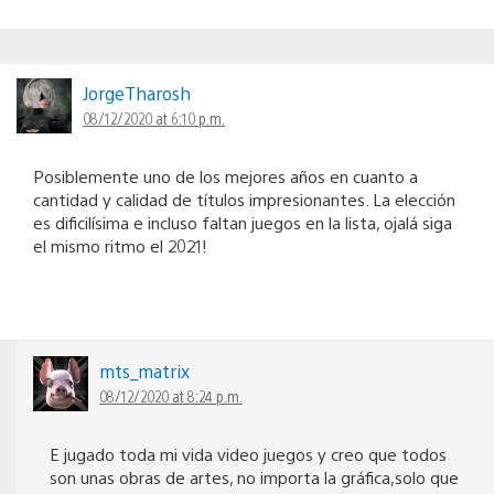
JorgeTharosh
08/12/2020 at 6:10 p.m.
Posiblemente uno de los mejores años en cuanto a
cantidad y calidad de títulos impresionantes. La elección
es dificilísima e incluso faltan juegos en la lista, ojalá siga
el mismo ritmo el 2021!
mts_matrix
08/12/2020 at 8:24 p.m.
E jugado toda mi vida video juegos y creo que todos
son unas obras de artes, no importa la gráfica,solo que