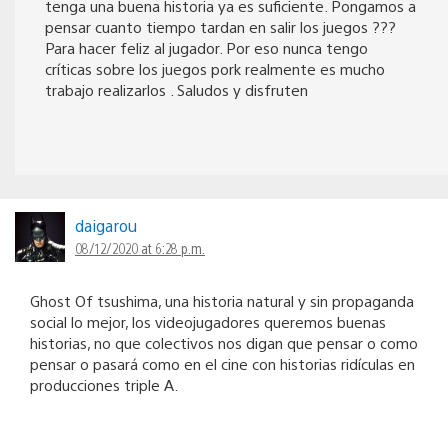
tenga una buena historia ya es suficiente. Pongamos a
pensar cuanto tiempo tardan en salir los juegos ???
Para hacer feliz al jugador. Por eso nunca tengo
críticas sobre los juegos pork realmente es mucho
trabajo realizarlos . Saludos y disfruten
daigarou
08/12/2020 at 6:28 p.m.
Ghost Of tsushima, una historia natural y sin propaganda
social lo mejor, los videojugadores queremos buenas
historias, no que colectivos nos digan que pensar o como
pensar o pasará como en el cine con historias ridículas en
producciones triple A.