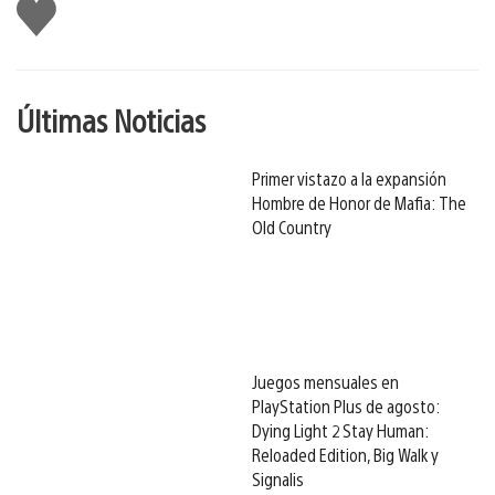
Me
gusta
Últimas Noticias
Primer vistazo a la expansión
Hombre de Honor de Mafia: The
Old Country
Juegos mensuales en
PlayStation Plus de agosto:
Dying Light 2 Stay Human:
Reloaded Edition, Big Walk y
Signalis