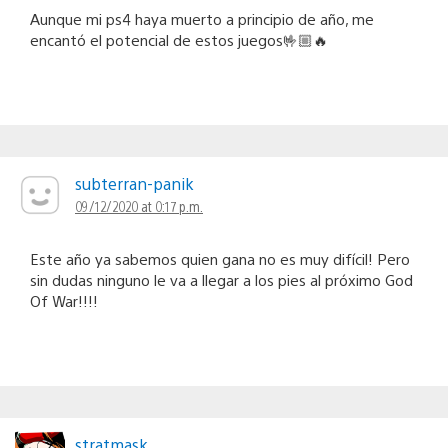
Aunque mi ps4 haya muerto a principio de año, me
encantó el potencial de estos juegos🤟🏼🔥
subterran-panik
09/12/2020 at 0:17 p.m.
Este año ya sabemos quien gana no es muy difícil! Pero
sin dudas ninguno le va a llegar a los pies al próximo God
Of War!!!!
stratmask