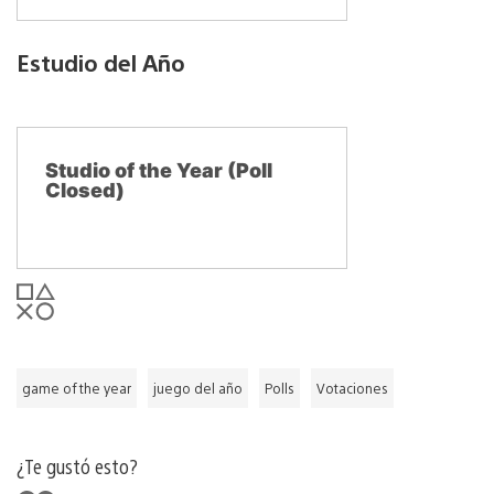
Estudio del Año
Studio of the Year (Poll
Closed)
game of the year
juego del año
Polls
Votaciones
¿Te gustó esto?