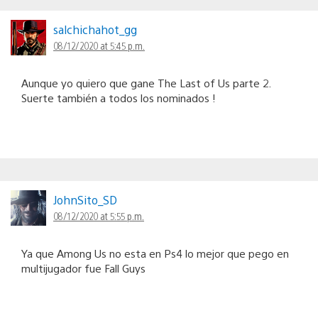
salchichahot_gg
08/12/2020 at 5:45 p.m.
Aunque yo quiero que gane The Last of Us parte 2.
Suerte también a todos los nominados !
JohnSito_SD
08/12/2020 at 5:55 p.m.
Ya que Among Us no esta en Ps4 lo mejor que pego en
multijugador fue Fall Guys