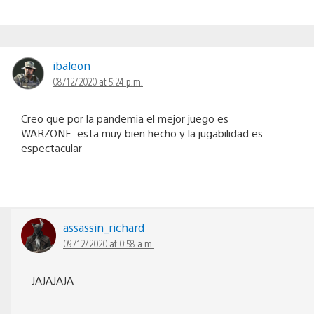
ibaleon
08/12/2020 at 5:24 p.m.
Creo que por la pandemia el mejor juego es
WARZONE..esta muy bien hecho y la jugabilidad es
espectacular
assassin_richard
09/12/2020 at 0:58 a.m.
JAJAJAJA