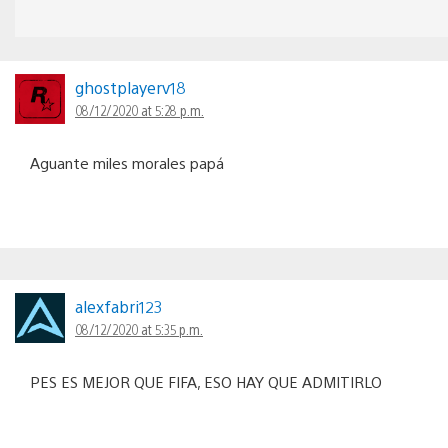
ghostplayerv18
08/12/2020 at 5:28 p.m.
Aguante miles morales papá
alexfabri123
08/12/2020 at 5:35 p.m.
PES ES MEJOR QUE FIFA, ESO HAY QUE ADMITIRLO