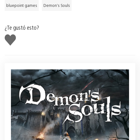
bluepoint games
Demon’s Souls
¿Te gustó esto?
Me
gusta