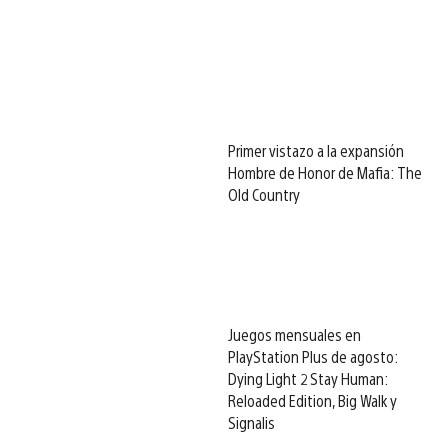
Primer vistazo a la expansión
Hombre de Honor de Mafia: The
Old Country
Juegos mensuales en
PlayStation Plus de agosto:
Dying Light 2 Stay Human:
Reloaded Edition, Big Walk y
Signalis