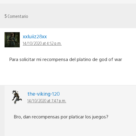
5
Comentario
xxluiiz28xx
14/10/2020 at 4:52 p.m.
Para solicitar mi recompensa del platino de god of war
the-viking-120
14/10/2020 at 7:47 p.m.
Bro, dan recompensas por platicar los juegos?