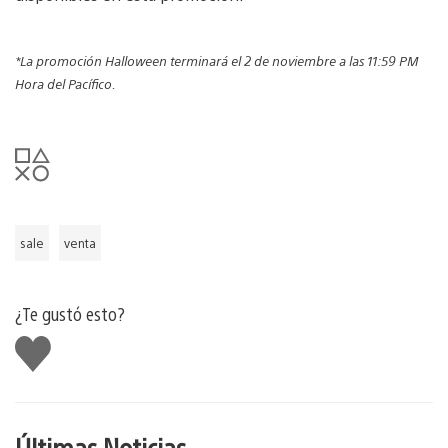
*La promoción Halloween terminará el 2 de noviembre a las 11:59 PM
Hora del Pacífico.
sale
venta
¿Te gustó esto?
Me
gusta
Últimas Noticias