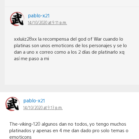
pablo-x21
14/10/2020 at 9:11 p.m.
xxluiiz28xx la recompensa del god of War cuando lo
platinas son unos emoticons de los personajes y se lo
dan a uno x correo como a los 2 días de platinarlo xq
así me paso a mi
pablo-x21
14/10/2020 at 9:13 p.m.
The-viking-120 algunos dan no todos, yo tengo muchos
platinados y apenas en 4 me dan dado pro solo temas o
emoticons