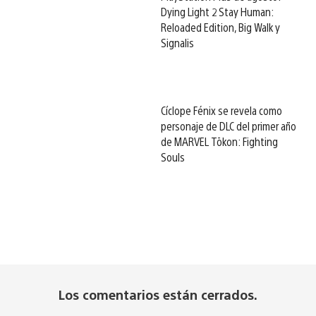
Dying Light 2 Stay Human:
Reloaded Edition, Big Walk y
Signalis
Cíclope Fénix se revela como
personaje de DLC del primer año
de MARVEL Tōkon: Fighting
Souls
Los comentarios están cerrados.