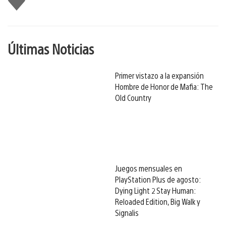
gusta
Últimas Noticias
Primer vistazo a la expansión
Hombre de Honor de Mafia: The
Old Country
Juegos mensuales en
PlayStation Plus de agosto:
Dying Light 2 Stay Human:
Reloaded Edition, Big Walk y
Signalis