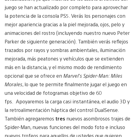
juego se han actualizado por completo para aprovechar
la potencia de la consola PS5. Verás los personajes con
mejor apariencia gracias a la piel mejorada, ojos, pelo y
animaciones del rostro (incluyendo nuestro nuevo Peter
Parker de siguiente generación). También verás reflejos
trazados por rayos y sombras ambientales, iluminación
mejorada, más peatones y vehículos que se extienden
más en la distancia, y el mismo modo de rendimiento
opcional que se ofrece en
Marvel’s Spider-Man: Miles
Morales
, lo que te permite finalmente jugar el juego en
una velocidad de fotogramas objetivo de 60
fps. Apoyaremos la carga casi instantánea, el audio 3D y
la retroalimentación háptica del control DualSense.
También agregaremos
tres
nuevos asombrosos trajes de
Spider-Man, nuevas funciones del modo foto e incluso
nuevos trofeos para aquellos de ustedes que quieren