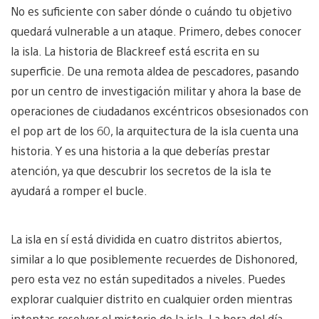
No es suficiente con saber dónde o cuándo tu objetivo
quedará vulnerable a un ataque. Primero, debes conocer
la isla. La historia de Blackreef está escrita en su
superficie. De una remota aldea de pescadores, pasando
por un centro de investigación militar y ahora la base de
operaciones de ciudadanos excéntricos obsesionados con
el pop art de los 60, la arquitectura de la isla cuenta una
historia. Y es una historia a la que deberías prestar
atención, ya que descubrir los secretos de la isla te
ayudará a romper el bucle.
La isla en sí está dividida en cuatro distritos abiertos,
similar a lo que posiblemente recuerdes de Dishonored,
pero esta vez no están supeditados a niveles. Puedes
explorar cualquier distrito en cualquier orden mientras
intentas resolver el misterio de la isla. La hora del día