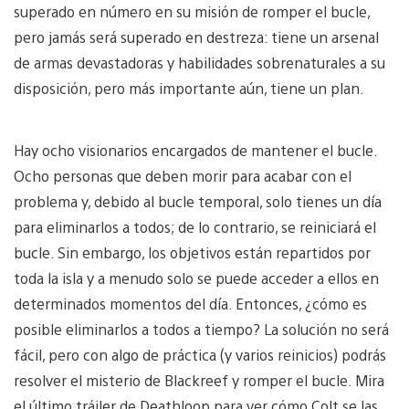
superado en número en su misión de romper el bucle,
pero jamás será superado en destreza: tiene un arsenal
de armas devastadoras y habilidades sobrenaturales a su
disposición, pero más importante aún, tiene un plan.
Hay ocho visionarios encargados de mantener el bucle.
Ocho personas que deben morir para acabar con el
problema y, debido al bucle temporal, solo tienes un día
para eliminarlos a todos; de lo contrario, se reiniciará el
bucle. Sin embargo, los objetivos están repartidos por
toda la isla y a menudo solo se puede acceder a ellos en
determinados momentos del día. Entonces, ¿cómo es
posible eliminarlos a todos a tiempo? La solución no será
fácil, pero con algo de práctica (y varios reinicios) podrás
resolver el misterio de Blackreef y romper el bucle. Mira
el último tráiler de Deathloop para ver cómo Colt se las