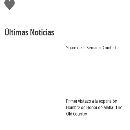
Me
gusta
Últimas Noticias
Share de la Semana: Combate
Primer vistazo a la expansión
Hombre de Honor de Mafia: The
Old Country