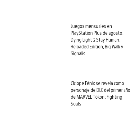
Juegos mensuales en
PlayStation Plus de agosto:
Dying Light 2 Stay Human:
Reloaded Edition, Big Walk y
Signalis
Cíclope Fénix se revela como
personaje de DLC del primer año
de MARVEL Tōkon: Fighting
Souls