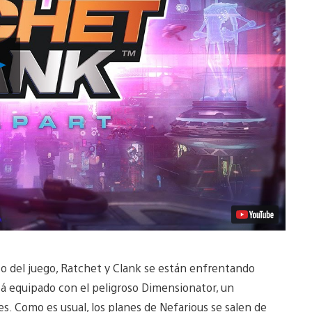
Reproducir
Video
zo del juego, Ratchet y Clank se están enfrentando
tá equipado con el peligroso Dimensionator, un
es. Como es usual, los planes de Nefarious se salen de