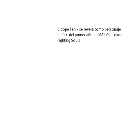
Cíclope Fénix se revela como personaje
de DLC del primer año de MARVEL Tōkon:
Fighting Souls