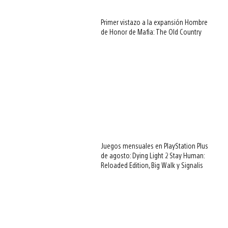
Primer vistazo a la expansión Hombre
de Honor de Mafia: The Old Country
Juegos mensuales en PlayStation Plus
de agosto: Dying Light 2 Stay Human:
Reloaded Edition, Big Walk y Signalis