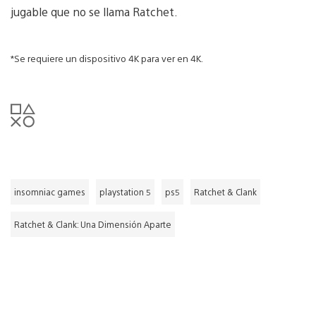
jugable que no se llama Ratchet.
*Se requiere un dispositivo 4K para ver en 4K.
insomniac games
playstation 5
ps5
Ratchet & Clank
Ratchet & Clank: Una Dimensión Aparte