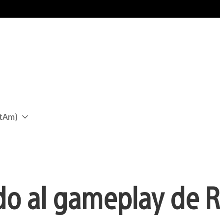
atAm)
do al gameplay de R