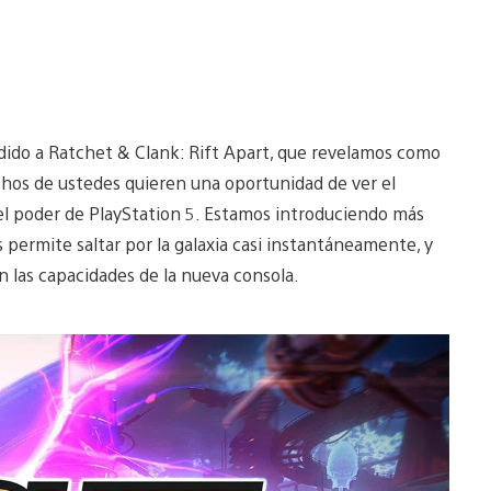
ido a Ratchet & Clank: Rift Apart, que revelamos como
os de ustedes quieren una oportunidad de ver el
 el poder de PlayStation 5. Estamos introduciendo más
permite saltar por la galaxia casi instantáneamente, y
n las capacidades de la nueva consola.