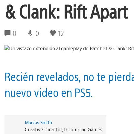
& Clank: Rift Apart
0
0
12
Recién revelados, no te pierd
nuevo video en PS5.
Marcus Smith
Creative Director, Insomniac Games