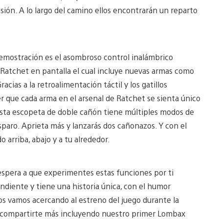
sión. A lo largo del camino ellos encontrarán un reparto
demostración es el asombroso control inalámbrico
 Ratchet en pantalla el cual incluye nuevas armas como
acias a la retroalimentación táctil y los gatillos
 que cada arma en el arsenal de Ratchet se sienta único
Esta escopeta de doble cañón tiene múltiples modos de
disparo. Aprieta más y lanzarás dos cañonazos. Y con el
arriba, abajo y a tu alrededor.
spera a que experimentes estas funciones por ti
diente y tiene una historia única, con el humor
nos vamos acercando al estreno del juego durante la
 compartirte más incluyendo nuestro primer Lombax