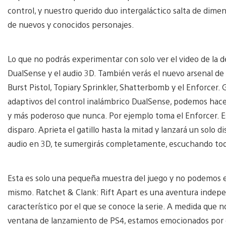
control, y nuestro querido duo intergaláctico salta de dimen
de nuevos y conocidos personajes.
Lo que no podrás experimentar con solo ver el video de la 
DualSense y el audio 3D. También verás el nuevo arsenal de
Burst Pistol, Topiary Sprinkler, Shatterbomb y el Enforcer. Gr
adaptivos del control inalámbrico DualSense, podemos hacer
y más poderoso que nunca. Por ejemplo toma el Enforcer. 
disparo. Aprieta el gatillo hasta la mitad y lanzará un solo 
audio en 3D, te sumergirás completamente, escuchando todo 
Esta es solo una pequeña muestra del juego y no podemos e
mismo. Ratchet & Clank: Rift Apart es una aventura indepen
característico por el que se conoce la serie. A medida que 
ventana de lanzamiento de PS4, estamos emocionados por