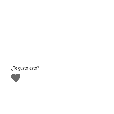
¿Te gustó esto?
Me
gusta