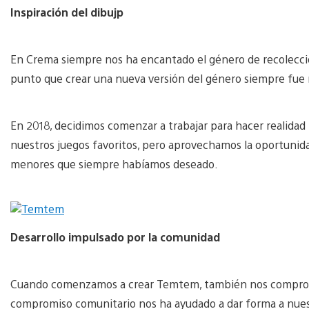
Inspiración del dibujp
En Crema siempre nos ha encantado el género de recolección
punto que crear una nueva versión del género siempre fue
En 2018, decidimos comenzar a trabajar para hacer realida
nuestros juegos favoritos, pero aprovechamos la oportunidad
menores que siempre habíamos deseado.
Desarrollo impulsado por la comunidad
Cuando comenzamos a crear Temtem, también nos comprome
compromiso comunitario nos ha ayudado a dar forma a nuest