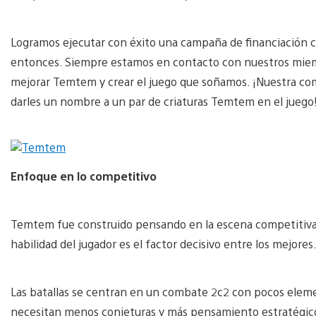
Logramos ejecutar con éxito una campaña de financiación co
entonces. Siempre estamos en contacto con nuestros miem
mejorar Temtem y crear el juego que soñamos. ¡Nuestra comu
darles un nombre a un par de criaturas Temtem en el juego
Enfoque en lo competitivo
Temtem fue construido pensando en la escena competitiva. 
habilidad del jugador es el factor decisivo entre los mejores
Las batallas se centran en un combate 2c2 con pocos elemen
necesitan menos conjeturas y más pensamiento estratégico