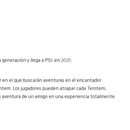
generación y llega a PS5 en 2021.
r en el que buscarán aventuras en el encantador
emtem. Los jugadores pueden atrapar cada Temtem,
 la aventura de un amigo en una experiencia totalmente