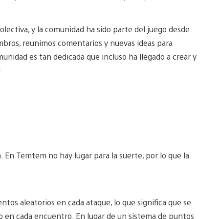
lectiva, y la comunidad ha sido parte del juego desde
bros, reunimos comentarios y nuevas ideas para
nidad es tan dedicada que incluso ha llegado a crear y
!
En Temtem no hay lugar para la suerte, por lo que la
.
tos aleatorios en cada ataque, lo que significa que se
 en cada encuentro. En lugar de un sistema de puntos