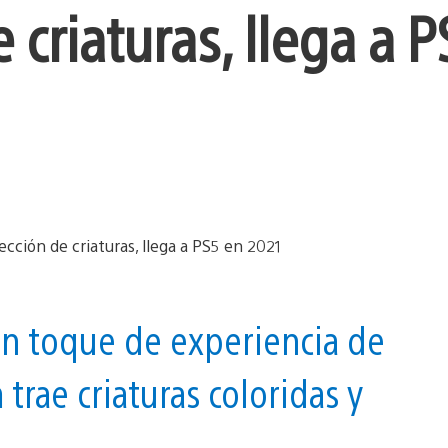
 criaturas, llega a 
 un toque de experiencia de
rae criaturas coloridas y