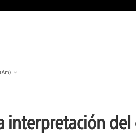
atAm)
 interpretación del