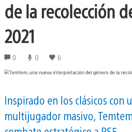
de la recolección de
2021
0
0
6
Inspirado en los clásicos con
multijugador masivo, Temtem t
combate estratégico a PS5.