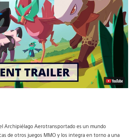
Reproducir
Video
ue el Archipiélago Aerotransportado es un mundo
as de otros juegos MMO y los integra en torno a una