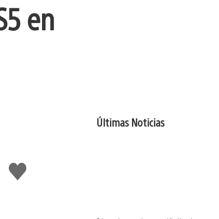
PS5 en
Últimas Noticias
Me
gusta