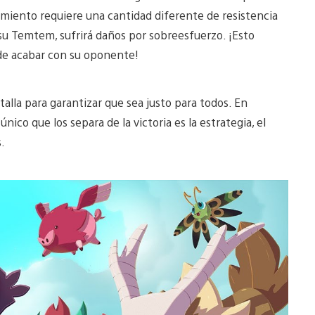
imiento requiere una cantidad diferente de resistencia
 su Temtem, sufrirá daños por sobreesfuerzo. ¡Esto
de acabar con su oponente!
lla para garantizar que sea justo para todos. En
ico que los separa de la victoria es la estrategia, el
.