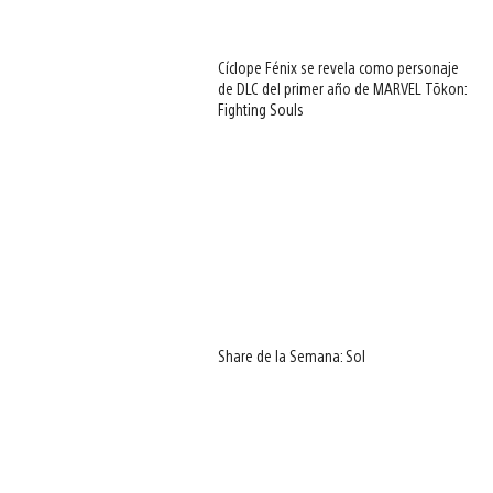
Cíclope Fénix se revela como personaje
de DLC del primer año de MARVEL Tōkon:
Fighting Souls
Share de la Semana: Sol