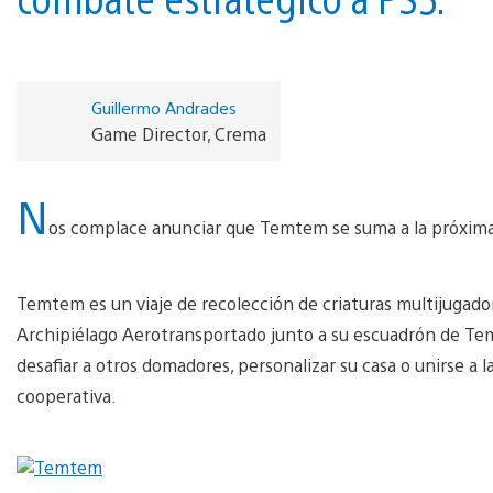
Guillermo Andrades
Game Director, Crema
N
os complace anunciar que Temtem se suma a la próxima 
Temtem es un viaje de recolección de criaturas multijugado
Archipiélago Aerotransportado junto a su escuadrón de T
desafiar a otros domadores, personalizar su casa o unirse a
cooperativa.