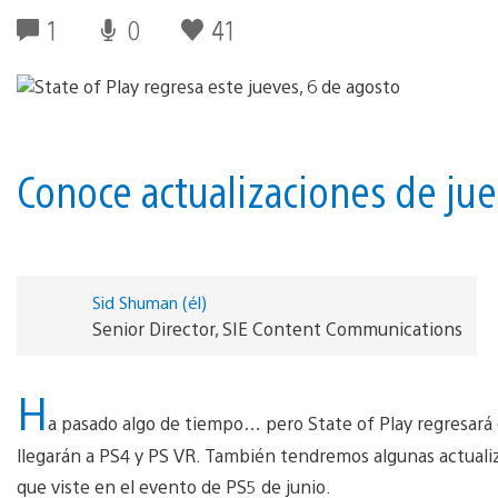
1
0
41
Conoce actualizaciones de jue
Sid Shuman (él)
Senior Director, SIE Content Communications
H
a pasado algo de tiempo… pero State of Play regresará
llegarán a PS4 y PS VR. También tendremos algunas actualiza
que viste en el evento de PS5 de junio.