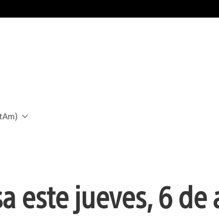
atAm)
sa este jueves, 6 de