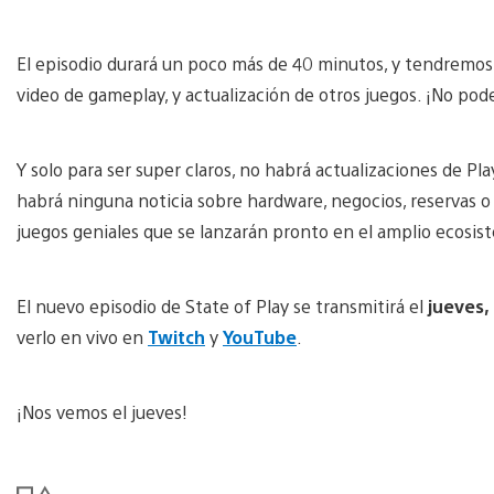
El episodio durará un poco más de 40 minutos, y tendremos
video de gameplay, y actualización de otros juegos. ¡No pod
Y solo para ser super claros, no habrá actualizaciones de P
habrá ninguna noticia sobre hardware, negocios, reservas o 
juegos geniales que se lanzarán pronto en el amplio ecosiste
El nuevo episodio de State of Play se transmitirá el
jueves,
verlo en vivo en
Twitch
y
YouTube
.
¡Nos vemos el jueves!