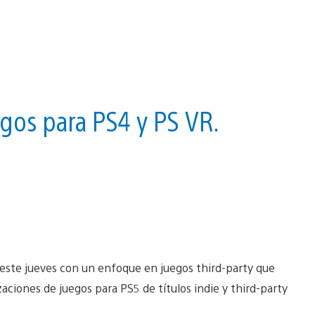
gos para PS4 y PS VR.
 este jueves con un enfoque en juegos third-party que
ciones de juegos para PS5 de títulos indie y third-party