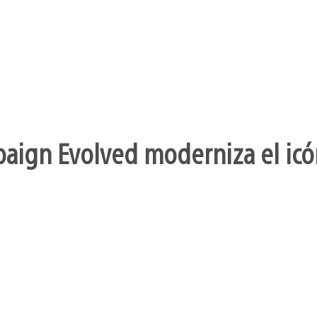
aign Evolved moderniza el icó