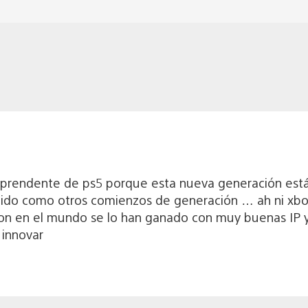
rprendente de ps5 porque esta nueva generación está
dido como otros comienzos de generación … ah ni xbo
ion en el mundo se lo han ganado con muy buenas IP 
 innovar