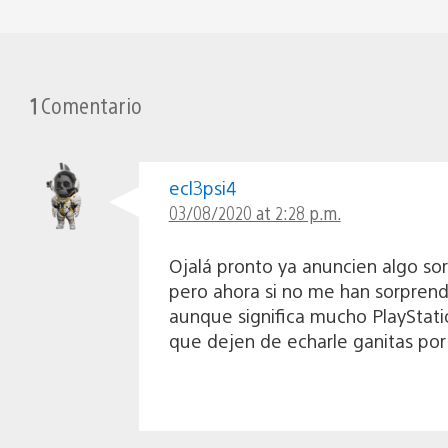
1
Comentario
ecl3psi4
03/08/2020 at 2:28 p.m.
Ojalá pronto ya anuncien algo so
pero ahora si no me han sorpren
aunque significa mucho PlayStat
que dejen de echarle ganitas por