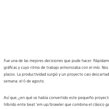
Fue una de las mejores decisiones que pude hacer. Rápidam
gráficas y cuyo ritmo de trabajo armonizaba con el mío. No
plazos. La productividad surgió y un proyecto casi descarta
semana: el 6 de agosto.
Así que, ¿en qué se había convertido este pequeño proyecto 
híbrido ente beat ‘em up/brawler que combina el clásico g