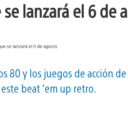
 se lanzará el 6 de 
os 80 y los juegos de acción de
 este beat ‘em up retro.