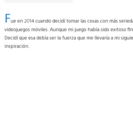
F
ue en 2014 cuando decidí tomar las cosas con más seried
videojuegos móviles. Aunque mi juego había sido exitoso fi
Decidí que esa debía ser la fuerza que me llevaría a mi sigu
inspiración.