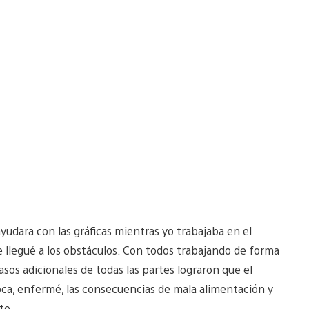
udara con las gráficas mientras yo trabajaba en el
e llegué a los obstáculos. Con todos trabajando de forma
sos adicionales de todas las partes lograron que el
ca, enfermé, las consecuencias de mala alimentación y
to.