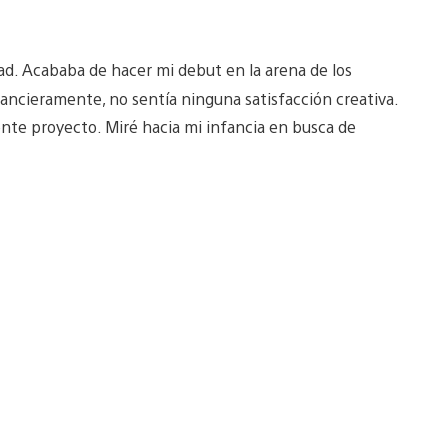
ad. Acababa de hacer mi debut en la arena de los
nancieramente, no sentía ninguna satisfacción creativa.
iente proyecto. Miré hacia mi infancia en busca de