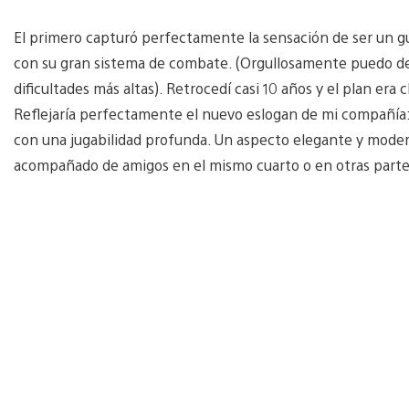
El primero capturó perfectamente la sensación de ser un g
con su gran sistema de combate. (Orgullosamente puedo de
dificultades más altas). Retrocedí casi 10 años y el plan era
Reflejaría perfectamente el nuevo eslogan de mi compañía: “
con una jugabilidad profunda. Un aspecto elegante y modern
acompañado de amigos en el mismo cuarto o en otras parte