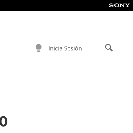
Inicia Sesión
Buscar
co