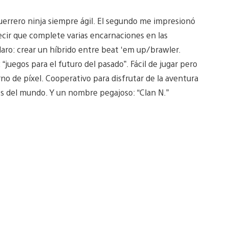
uerrero ninja siempre ágil. El segundo me impresionó
cir que complete varias encarnaciones en las
 claro: crear un híbrido entre beat ‘em up/brawler.
juegos para el futuro del pasado”. Fácil de jugar pero
o de píxel. Cooperativo para disfrutar de la aventura
s del mundo. Y un nombre pegajoso: “Clan N.”