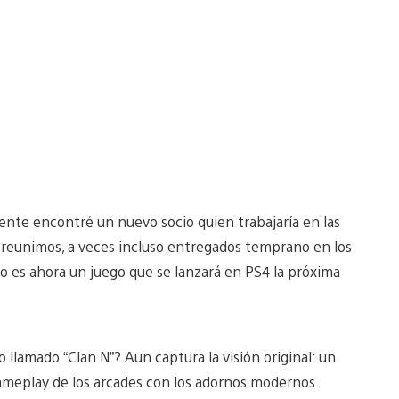
ente encontré un nuevo socio quien trabajaría en las
s reunimos, a veces incluso entregados temprano en los
do es ahora un juego que se lanzará en PS4 la próxima
llamado “Clan N”? Aun captura la visión original: un
ameplay de los arcades con los adornos modernos.