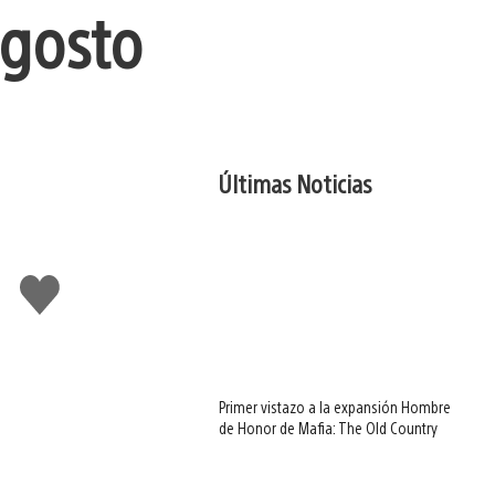
agosto
Últimas Noticias
Me
gusta
Primer vistazo a la expansión Hombre
de Honor de Mafia: The Old Country