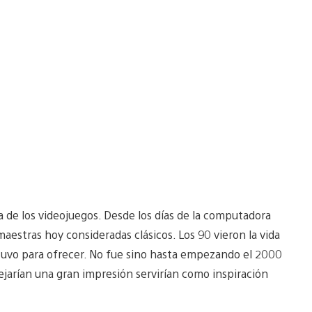
a de los videojuegos. Desde los días de la computadora
maestras hoy consideradas clásicos. Los 90 vieron la vida
 tuvo para ofrecer. No fue sino hasta empezando el 2000
dejarían una gran impresión servirían como inspiración