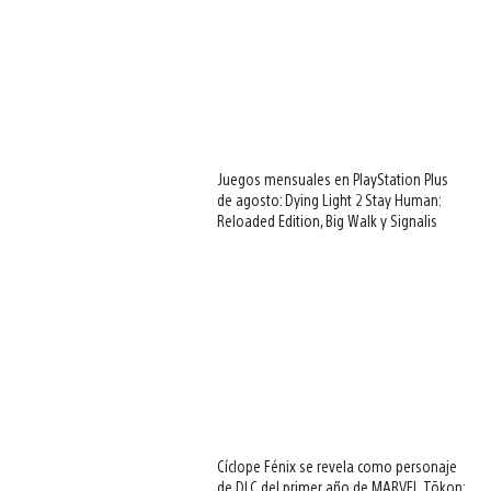
Juegos mensuales en PlayStation Plus
de agosto: Dying Light 2 Stay Human:
Reloaded Edition, Big Walk y Signalis
Cíclope Fénix se revela como personaje
de DLC del primer año de MARVEL Tōkon: