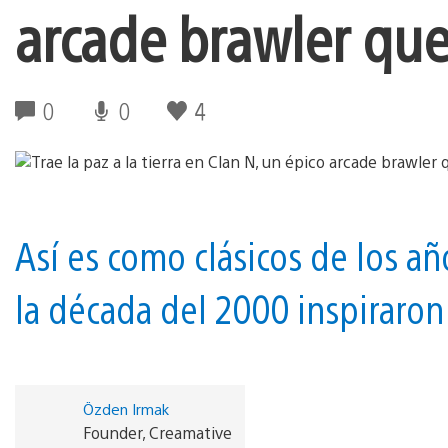
arcade brawler que
0
0
4
Así es como clásicos de los añ
la década del 2000 inspiraron
Özden Irmak
Founder, Creamative