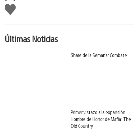
Me
gusta
Últimas Noticias
Share de la Semana: Combate
Primer vistazo a la expansión
Hombre de Honor de Mafia: The
Old Country