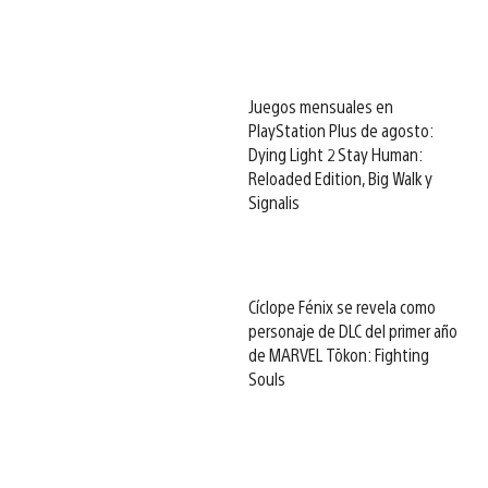
Juegos mensuales en
PlayStation Plus de agosto:
Dying Light 2 Stay Human:
Reloaded Edition, Big Walk y
Signalis
Cíclope Fénix se revela como
personaje de DLC del primer año
de MARVEL Tōkon: Fighting
Souls