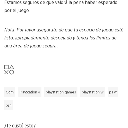
Estamos seguros de que valdrá la pena haber esperado
por el juego.
Nota: Por favor asegúrate de que tu espacio de juego esté
listo, apropiadamente despejado y tenga los límites de
una área de juego segura.
Gorn
PlayStation 4
playstation games
playstation vr
ps vr
ps4
¿Te gustó esto?