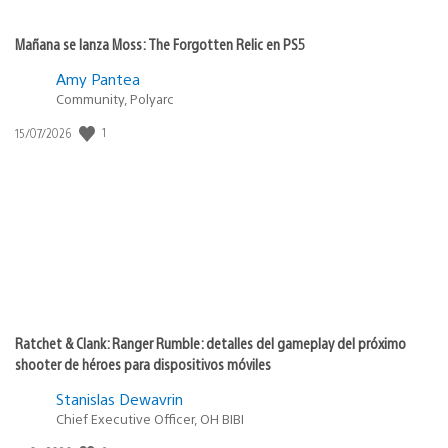
Mañana se lanza Moss: The Forgotten Relic en PS5
Amy Pantea
Community, Polyarc
Fecha
1
15/07/2026
de
publicación:
Ratchet & Clank: Ranger Rumble: detalles del gameplay del próximo
shooter de héroes para dispositivos móviles
Stanislas Dewavrin
Chief Executive Officer, OH BIBI