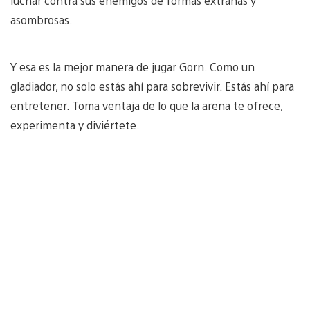
luchar contra sus enemigos de formas extrañas y
asombrosas.
Y esa es la mejor manera de jugar Gorn. Como un
gladiador, no solo estás ahí para sobrevivir. Estás ahí para
entretener. Toma ventaja de lo que la arena te ofrece,
experimenta y diviértete.