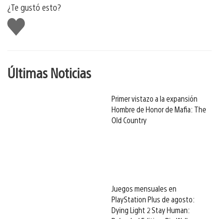
¿Te gustó esto?
Me
gusta
Últimas Noticias
Primer vistazo a la expansión
Hombre de Honor de Mafia: The
Old Country
Juegos mensuales en
PlayStation Plus de agosto:
Dying Light 2 Stay Human: