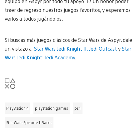
equipo en Aspyr por todo tu apoyo. Es un honor poder
traer de regreso nuestros juegos favoritos, y esperamos
verlos a todos jugándolos.
Si buscas más juegos clásicos de Star Wars de Aspyr, dale
un vistazo a
Star Wars Jedi Knight II: Jedi Outcast
y
Star
Wars Jedi Knight: Jedi Academy
.
PlayStation 4
playstation games
ps4
Star Wars Episode I: Racer