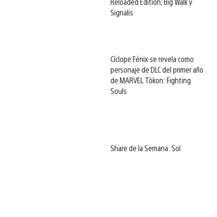
Reloaded Edition, Big Walk y
Signalis
Cíclope Fénix se revela como
personaje de DLC del primer año
de MARVEL Tōkon: Fighting
Souls
Share de la Semana: Sol